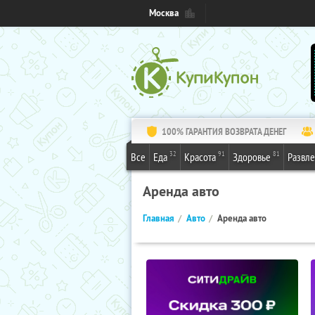
Москва
100% ГАРАНТИЯ ВОЗВРАТА ДЕНЕГ
32
91
81
Все
Еда
Красота
Здоровье
Развл
Аренда авто
Главная
Авто
Аренда авто