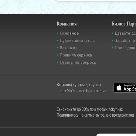
Компания
Бизнес-Пар
Основное
Давайте сд
Публикации о нас
Заработайт
Вакансии
Прошедши
Правила сервиса
Ответы на вопросы
Все наши купоны доступны
через Мобильное Приложение:
Сэкономьте до 90% при любых покупках
Подпишитесь на самые выгодные предложения