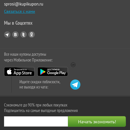
sprosi@kupikupon.ru
Связаться с нами
Мы в Соцсетях
Все наши купоны доступны
через Мобильное Приложение:
Ищите скидки поблизости,
не выходя из чата:
Сэкономьте до 90% при любых покупках
Подпишитесь на самые выгодные предложения