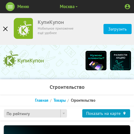
Меню
Москва
КупиКупон
Мобильное приложение
Загрузить
ещё удобнее
Строительство
Главная
Товары
Строительство
Показать на карте
По рейтингу