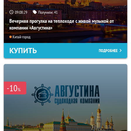
09:08:25
Получили:
41
Вечерняя прогулка на теплоходе с живой музыкой от
компании «Августина»
Китай-город
КУПИТЬ
ПОДРОБНЕЕ
-10
%