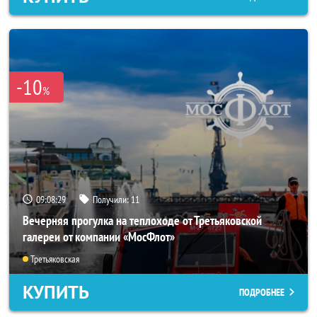
-10
%
09:08:25
Получили:
11
Вечерняя прогулка на теплоходе от Третьяковской
галереи от компании «МосФлот»
Третьяковская
КУПИТЬ
ПОДРОБНЕЕ