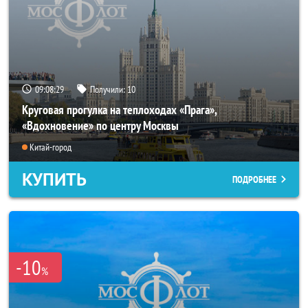
09:08:25
Получили:
10
Круговая прогулка на теплоходах «Прага»,
«Вдохновение» по центру Москвы
Китай-город
КУПИТЬ
ПОДРОБНЕЕ
-10
%