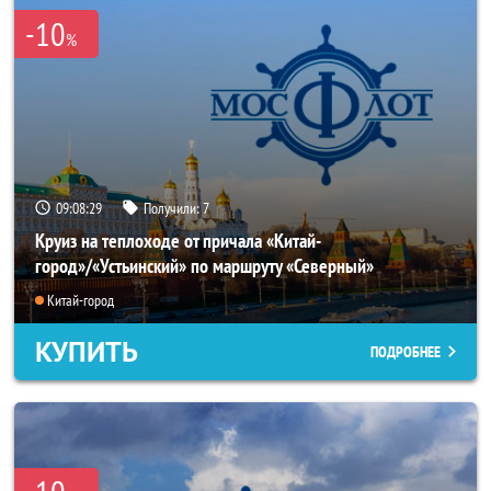
-10
%
09:08:25
Получили:
7
Круиз на теплоходе от причала «Китай-
город»/«Устьинский» по маршруту «Северный»
Китай-город
КУПИТЬ
ПОДРОБНЕЕ