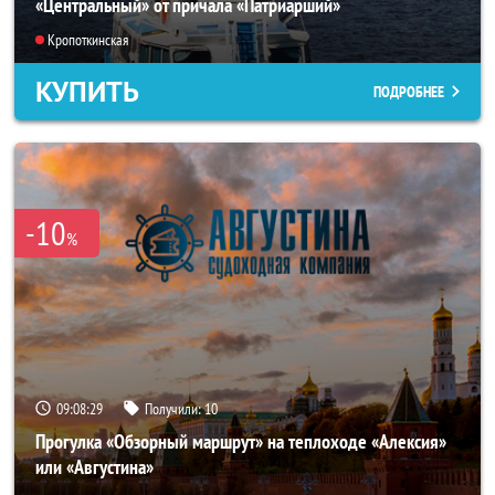
«Центральный» от причала «Патриарший»
Кропоткинская
КУПИТЬ
ПОДРОБНЕЕ
-10
%
09:08:25
Получили:
10
Прогулка «Обзорный маршрут» на теплоходе «Алексия»
или «Августина»