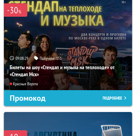
-30
%
09:08:25
Получили:
151
Билеты на шоу «Стендап и музыка на теплоходе» от
«Стендап Мск»
Красные Ворота
Промокод
ПОДРОБНЕЕ