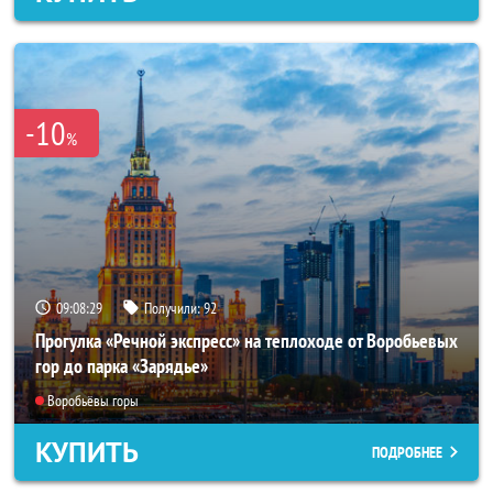
-10
%
09:08:25
Получили:
92
Прогулка «Речной экспресс» на теплоходе от Воробьевых
гор до парка «Зарядье»
Воробьёвы горы
КУПИТЬ
ПОДРОБНЕЕ