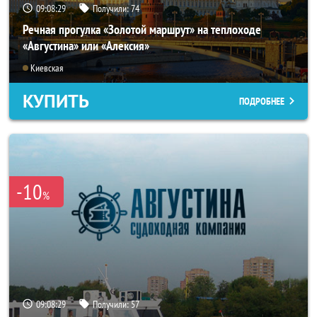
09:08:25
Получили:
74
Речная прогулка «Золотой маршрут» на теплоходе
«Августина» или «Алексия»
Киевская
КУПИТЬ
ПОДРОБНЕЕ
-10
%
09:08:25
Получили:
57