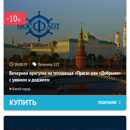
-10
%
09:08:25
Получили:
123
Вечерняя прогулка на теплоходе «Прага» или «Добрыня»
с ужином и диджеем
Китай-город
КУПИТЬ
ПОДРОБНЕЕ