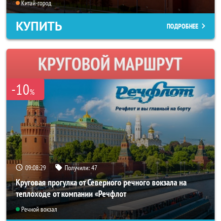
Китай-город
КУПИТЬ
ПОДРОБНЕЕ
-10
%
09:08:25
Получили:
47
Круговая прогулка от Северного речного вокзала на
теплоходе от компании «Речфлот
Речной вокзал