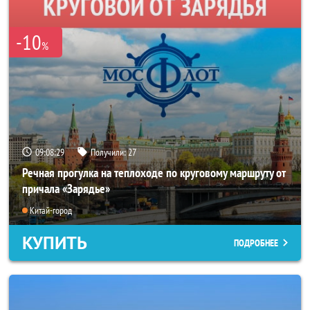
-10
%
09:08:25
Получили:
27
Речная прогулка на теплоходе по круговому маршруту от
причала «Зарядье»
Китай-город
КУПИТЬ
ПОДРОБНЕЕ