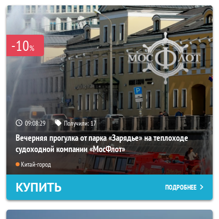
-10
%
09:08:25
Получили:
17
Вечерняя прогулка от парка «Зарядье» на теплоходе
судоходной компании «МосФлот»
Китай-город
КУПИТЬ
ПОДРОБНЕЕ