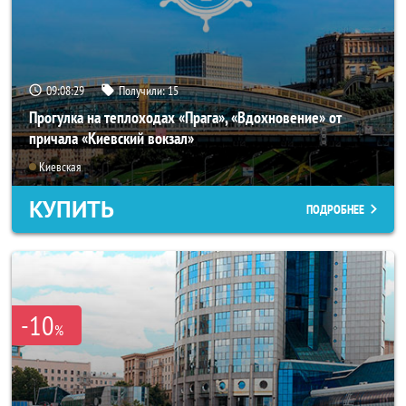
09:08:25
Получили:
15
Прогулка на теплоходах «Прага», «Вдохновение» от
причала «Киевский вокзал»
Киевская
КУПИТЬ
ПОДРОБНЕЕ
-10
%