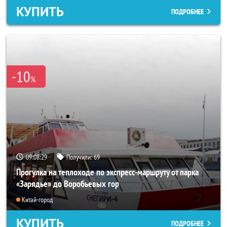
КУПИТЬ
ПОДРОБНЕЕ
-10
%
09:08:25
Получили:
69
Прогулка на теплоходе по экспресс-маршруту от парка
«Зарядье» до Воробьевых гор
Китай-город
КУПИТЬ
ПОДРОБНЕЕ