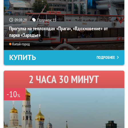
09:08:25
Получили:
15
Прогулка на теплоходах «Прага», «Вдохновение» от
парка «Зарядье»
Китай-город
КУПИТЬ
ПОДРОБНЕЕ
-10
%