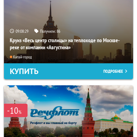
09:08:25
Получили:
86
Круиз «Весь центр столицы» на теплоходе по Москве-
реке от компании «Августина»
Китай-город
КУПИТЬ
ПОДРОБНЕЕ
-10
%