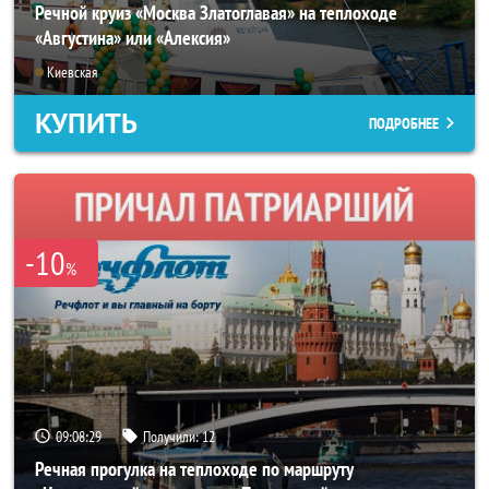
Речной круиз «Москва Златоглавая» на теплоходе
«Августина» или «Алексия»
Киевская
КУПИТЬ
ПОДРОБНЕЕ
-10
%
09:08:25
Получили:
12
Речная прогулка на теплоходе по маршруту