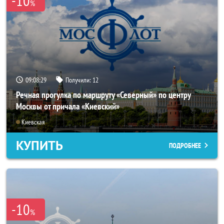
-10
%
09:08:25
Получили:
12
Речная прогулка по маршруту «Северный» по центру
Москвы от причала «Киевский»
Киевская
КУПИТЬ
ПОДРОБНЕЕ
-10
%