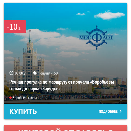
-10
%
09:08:25
Получили:
50
Речная прогулка по маршруту от причала «Воробьевы
горы» до парка «Зарядье»
Воробьёвы горы
КУПИТЬ
ПОДРОБНЕЕ