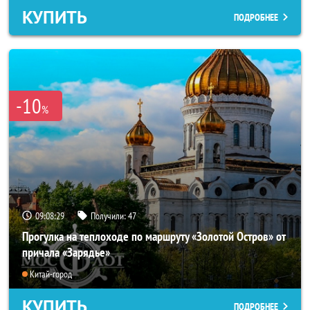
КУПИТЬ
ПОДРОБНЕЕ
-10
%
09:08:25
Получили:
47
Прогулка на теплоходе по маршруту «Золотой Остров» от
причала «Зарядье»
Китай-город
КУПИТЬ
ПОДРОБНЕЕ