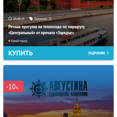
09:08:25
Получили:
25
Речная прогулка на теплоходе по маршруту
«Центральный» от причала «Зарядье»
Китай-город
КУПИТЬ
ПОДРОБНЕЕ
-10
%