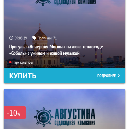
09:08:25
Получили:
71
Прогулка «Вечерняя Москва» на люкс-теплоходе
«Соболь» с ужином и живой музыкой
Парк культуры
КУПИТЬ
ПОДРОБНЕЕ
-10
%