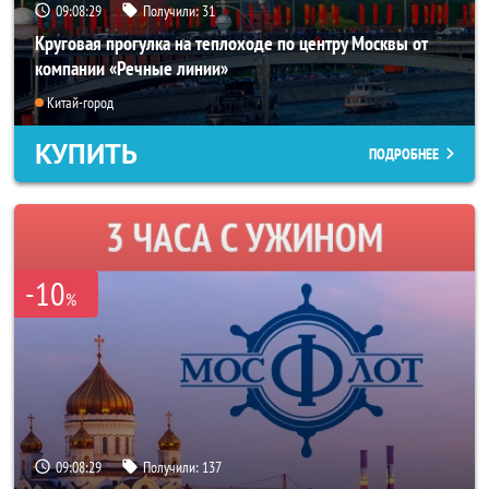
09:08:25
Получили:
31
Круговая прогулка на теплоходе по центру Москвы от
компании «Речные линии»
Китай-город
КУПИТЬ
ПОДРОБНЕЕ
-10
%
09:08:25
Получили:
137