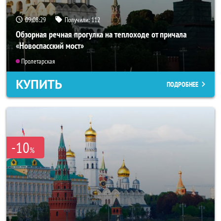
09:08:25
Получили:
112
Обзорная речная прогулка на теплоходе от причала
«Новоспасский мост»
Пролетарская
КУПИТЬ
ПОДРОБНЕЕ
-10
%