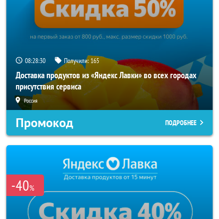
08:28:27
Получили:
165
Доставка продуктов из «Яндекс Лавки» во всех городах
присутствия сервиса
Россия
Промокод
ПОДРОБНЕЕ
-40
%