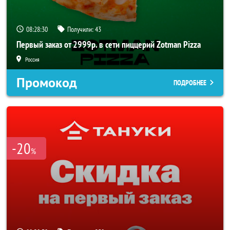
08:28:27
Получили:
43
Первый заказ от 2999р. в сети пиццерий Zotman Pizza
Россия
Промокод
ПОДРОБНЕЕ
-20
%