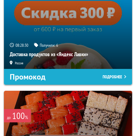
08:28:27
Получили:
6
Доставка продуктов из «Яндекс Лавки»
Россия
Промокод
ПОДРОБНЕЕ
100
%
до