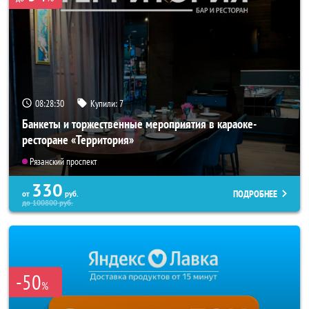
08:28:27
Купили:
7
Банкеты и торжественные мероприятия в караоке-
ресторане «Территория»
Рязанский проспект
330
ПОДРОБНЕЕ
от
руб.
до
100800
руб.
-50
%