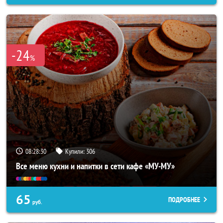
-24
%
08:28:27
Купили:
306
Все меню кухни и напитки в сети кафе «МУ-МУ»
65
ПОДРОБНЕЕ
руб.