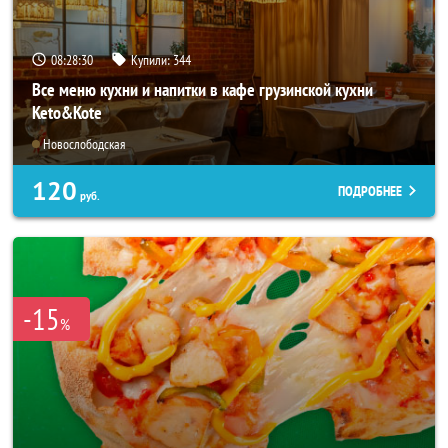
08:28:27
Купили:
344
Все меню кухни и напитки в кафе грузинской кухни
Keto&Kote
Новослободская
120
ПОДРОБНЕЕ
руб.
-15
%