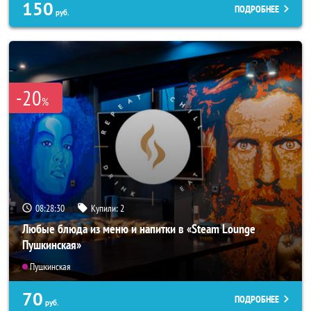
150
ПОДРОБНЕЕ
руб.
-20
%
08:28:27
Купили:
2
Любые блюда из меню и напитки в «Steam Lounge
Пушкинская»
Пушкинская
70
ПОДРОБНЕЕ
руб.