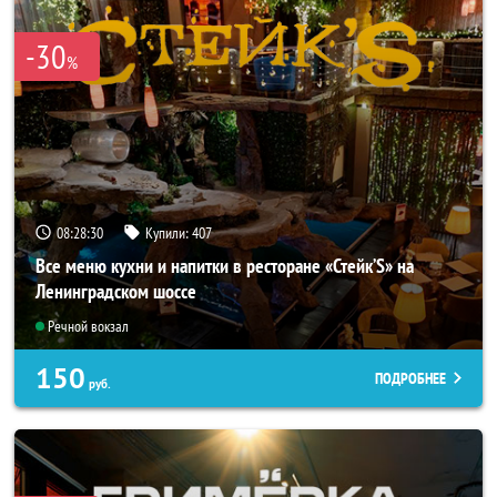
-30
%
08:28:27
Купили:
407
Все меню кухни и напитки в ресторане «Стейк’S» на
Ленинградском шоссе
Речной вокзал
150
ПОДРОБНЕЕ
руб.