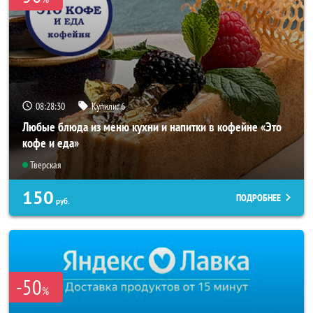
08:28:27
Купили:
6
Любые блюда из меню кухни и напитки в кофейне «Это
кофе и еда»
Тверская
150
ПОДРОБНЕЕ
руб.
-50
%