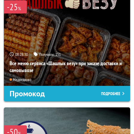
-25
%
08:28:27
Получили:
151
Все меню сервиса «Шашлык везу» при заказе доставки и
самовывозе
Медведково
Промокод
ПОДРОБНЕЕ
-50
%