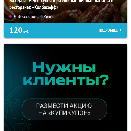
Блюда из меню кухни и разливные пенные напитки в
ресторанах «Колбасофф»
Октябрьское поле
Митино
120
ПОДРОБНЕЕ
руб.