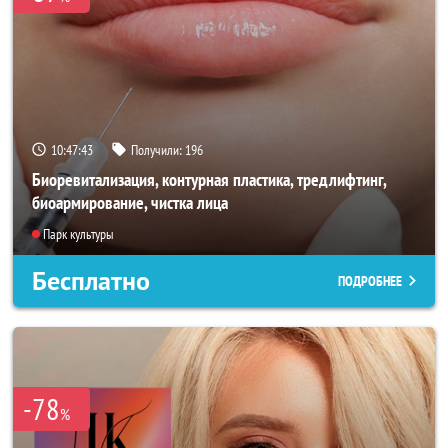
10:47:40
Получили:
196
Биоревитализация, контурная пластика, тредлифтинг,
биоармирование, чистка лица
Парк культуры
Бесплатно
ПОДРОБНЕЕ
-78
%