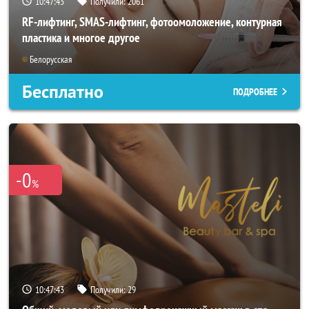
10:47:40
Получили:
2061
RF-лифтинг, SMAS-лифтинг, фотоомоложение, контурная
пластика и многое другое
Белорусская
Бесплатно
ПОДРОБНЕЕ
-0
%
10:47:40
Получили:
29