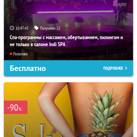
10:47:40
Получили:
22
Спа-программы с массажем, обертыванием, пилингом и
не только в салоне Indi SPA
Потапово
Бесплатно
ПОДРОБНЕЕ
-90
%