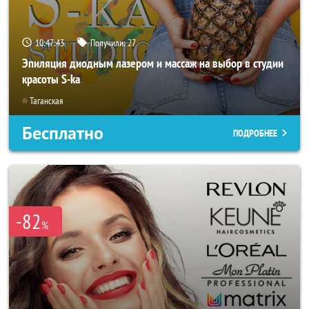
10:47:40
Получили:
27
Эпиляция диодным лазером и массаж на выбор в студии
красоты S-ka
Таганская
Бесплатно
ПОДРОБНЕЕ
-82
%