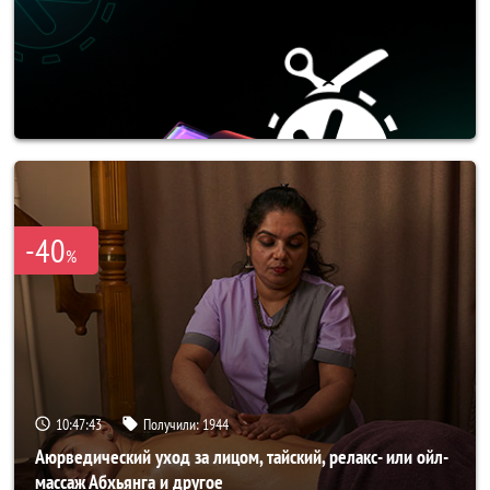
-40
%
10:47:40
Получили:
1944
Аюрведический уход за лицом, тайский, релакс- или ойл-
массаж Абхьянга и другое