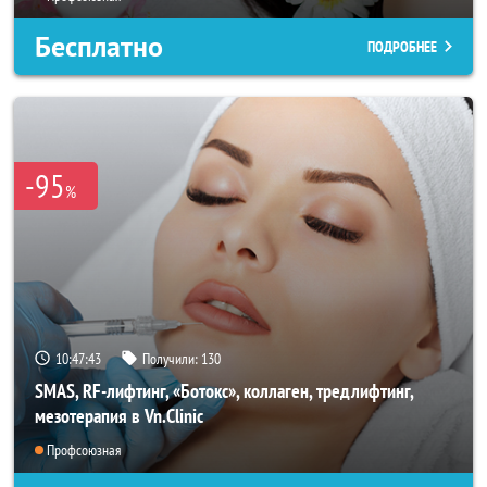
Бесплатно
ПОДРОБНЕЕ
-95
%
10:47:40
Получили:
130
SMAS, RF-лифтинг, «Ботокс», коллаген, тредлифтинг,
мезотерапия в Vn.Clinic
Профсоюзная