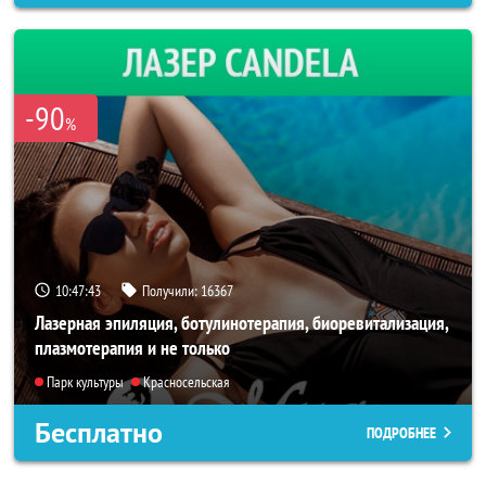
-90
%
10:47:40
Получили:
16367
Лазерная эпиляция, ботулинотерапия, биоревитализация,
плазмотерапия и не только
Парк культуры
Красносельская
Бесплатно
ПОДРОБНЕЕ