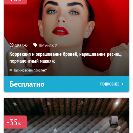
10:47:40
Получили:
9
Коррекция и окрашивание бровей, наращивание ресниц,
перманентный макияж
Нахимовский проспект
Бесплатно
ПОДРОБНЕЕ
-35
%