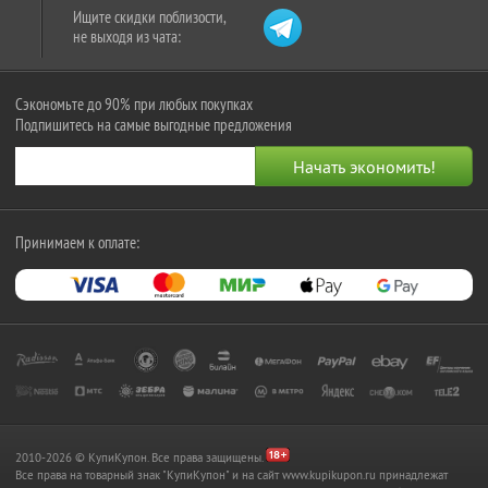
Ищите скидки поблизости,
не выходя из чата:
Сэкономьте до 90% при любых покупках
Подпишитесь на самые выгодные предложения
Принимаем к оплате:
2010-2026 © КупиКупон. Все права защищены.
Все права на товарный знак "КупиКупон" и на сайт www.kupikupon.ru принадлежат