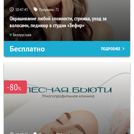
10:47:40
Получили:
71
Окрашивание любой сложности, стрижка, уход за
волосами, педикюр в студии «Зефир»
Белорусская
Бесплатно
ПОДРОБНЕЕ
-80
%