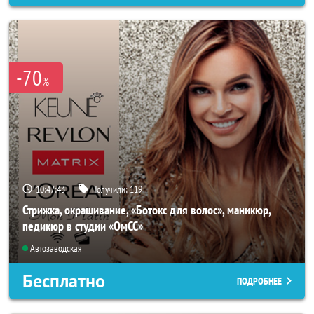
-70
%
10:47:40
Получили:
119
Стрижка, окрашивание, «Ботокс для волос», маникюр,
педикюр в студии «ОмСС»
Автозаводская
Бесплатно
ПОДРОБНЕЕ