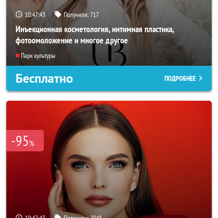
10:47:40
Получили:
717
Инъекционная косметология, интимная пластика,
фотоомоложение и многое другое
Парк культуры
Бесплатно
ПОДРОБНЕЕ
-95
%
10:47:40
Получили:
2948