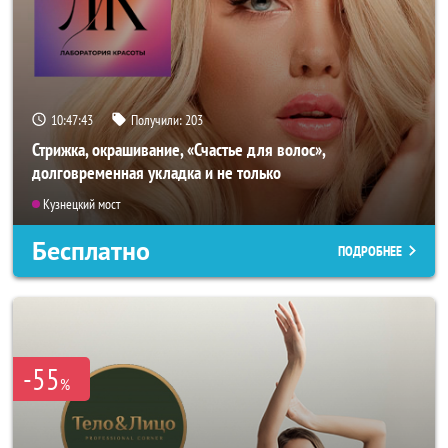
10:47:40
Получили:
203
Стрижка, окрашивание, «Счастье для волос»,
долговременная укладка и не только
Кузнецкий мост
Бесплатно
ПОДРОБНЕЕ
-55
%