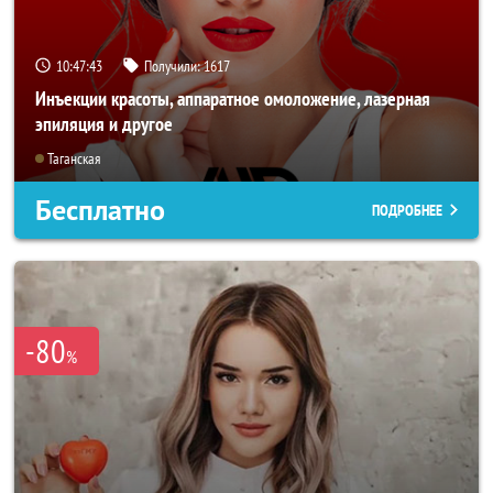
10:47:40
Получили:
1617
Инъекции красоты, аппаратное омоложение, лазерная
эпиляция и другое
Таганская
Бесплатно
ПОДРОБНЕЕ
-80
%