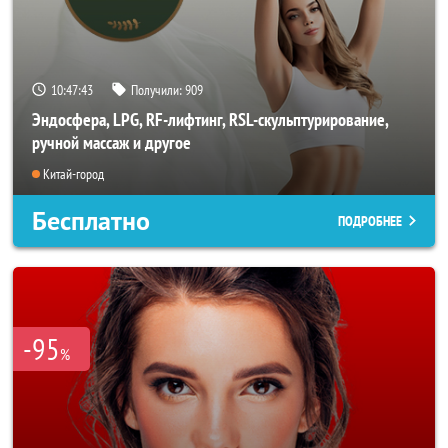
10:47:40
Получили:
909
Эндосфера, LPG, RF-лифтинг, RSL-скульптурирование,
ручной массаж и другое
Китай-город
Бесплатно
ПОДРОБНЕЕ
-95
%