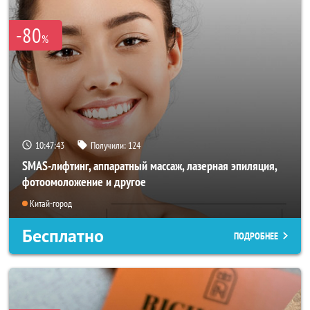
-80
%
10:47:40
Получили:
124
SMAS-лифтинг, аппаратный массаж, лазерная эпиляция,
фотоомоложение и другое
Китай-город
Бесплатно
ПОДРОБНЕЕ