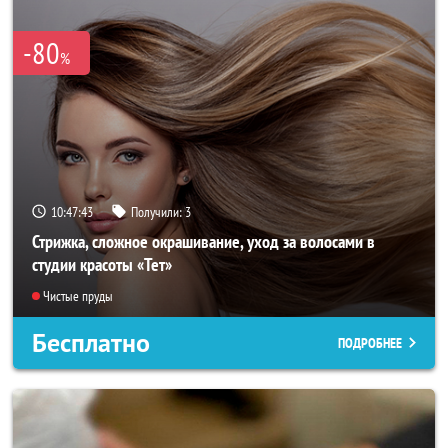
-80
%
10:47:40
Получили:
3
Стрижка, сложное окрашивание, уход за волосами в
студии красоты «Тет»
Чистые пруды
Бесплатно
ПОДРОБНЕЕ