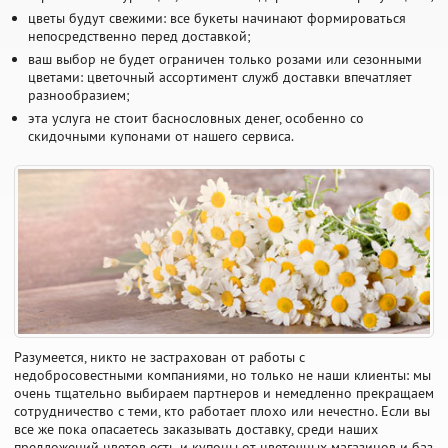
цветы будут свежими: все букеты начинают формироваться
непосредственно перед доставкой;
ваш выбор не будет ограничен только розами или сезонными
цветами: цветочный ассортимент служб доставки впечатляет
разнообразием;
эта услуга не стоит баснословных денег, особенно со
скидочными купонами от нашего сервиса.
Разумеется, никто не застрахован от работы с
недобросовестными компаниями, но только не наши клиенты: мы
очень тщательно выбираем партнеров и немедленно прекращаем
сотрудничество с теми, кто работает плохо или нечестно. Если вы
все же пока опасаетесь заказывать доставку, среди наших
предложений цветов есть и купоны от цветочных магазинов и баз