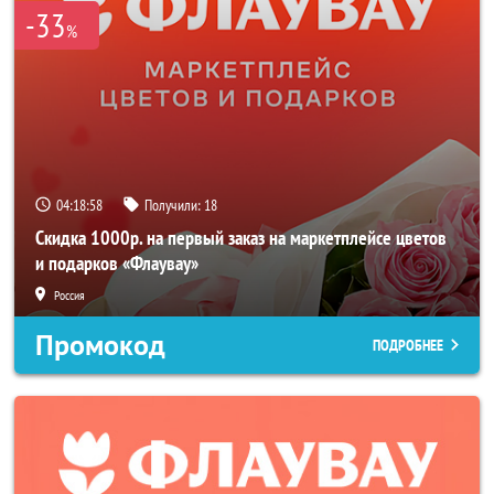
-33
%
04:18:57
Получили:
18
Скидка 1000р. на первый заказ на маркетплейсе цветов
и подарков «Флаувау»
Россия
Промокод
ПОДРОБНЕЕ