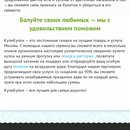
— вы сможете сами приехать за букетом и убедиться в его
свежести.
Балуйте своих любимых — мы с
удовольствием поможем
КупиКупон — это постоянные скидки на лучшие товары и услуги
Москвы. С помощью нашего сервиса вы сможете всего в несколько
кликов организовать настоящее романтическое свидание: купите
купон на речную прогулку или
поход в ресторан
, посвятите
выходной катанию на лошадях или отпразднуйте вашу особую
дату
полетом
на воздушном шаре. Благодаря нашим партнерам,
предлагающим свои услуги со скидками до 90%, вы сможете
устраивать незабываемые праздники едва ли не каждый день,
тратя при этом совсем небольшие суммы.
КупиКупон — все лучшее для самых дорогих!