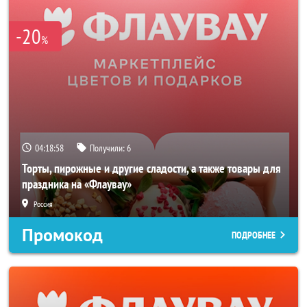
-20
%
04:18:57
Получили:
6
Торты, пирожные и другие сладости, а также товары для
праздника на «Флаувау»
Россия
Промокод
ПОДРОБНЕЕ