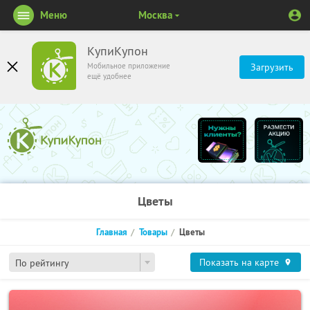
Меню
Москва
КупиКупон
Мобильное приложение
Загрузить
ещё удобнее
Цветы
Главная
Товары
Цветы
Показать на карте
По рейтингу