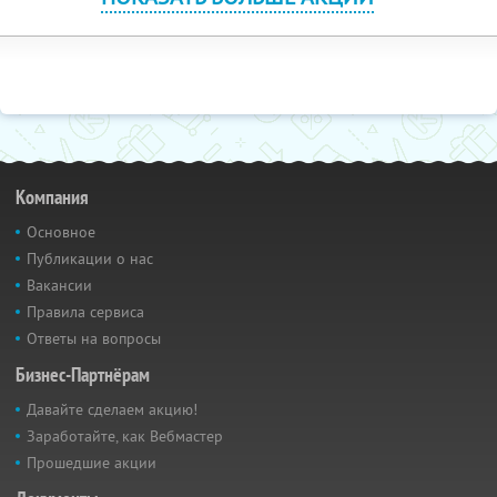
Компания
Основное
Публикации о нас
Вакансии
Правила сервиса
Ответы на вопросы
Бизнес-Партнёрам
Давайте сделаем акцию!
Заработайте, как Вебмастер
Прошедшие акции