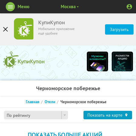
Меню
Москва
КупиКупон
Мобильное приложение
Загрузить
ещё удобнее
Черноморское побережье
Главная
Отели
Черноморское побережье
Показать на карте
По рейтингу
ПОКАЗАТЬ БОЛЬШЕ АКЦИЙ