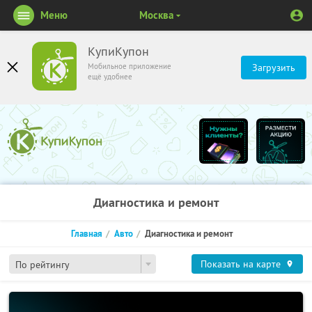
Меню
Москва
КупиКупон
Мобильное приложение
Загрузить
ещё удобнее
Диагностика и ремонт
Главная
Авто
Диагностика и ремонт
Показать на карте
По рейтингу