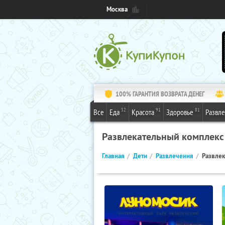
Москва
100% ГАРАНТИЯ ВОЗВРАТА ДЕНЕГ
32
91
81
Все
Еда
Красота
Здоровье
Развл
Развлекательный комплекс
Главная
Дети
Развлечения
Развле