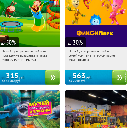
50
%
30
%
до
до
Целый день развлечений или
Целый день развлечений в
17:31:14
Купили:
285
17:31:14
Купили:
256
проведение праздника в парке
семейном тематическом парке
Братиславская
Лубянка
Monkey Park в ТРК Mari
«ФиксиПарк»
315
563
от
руб.
от
руб.
до
16500
руб.
до
2990
руб.