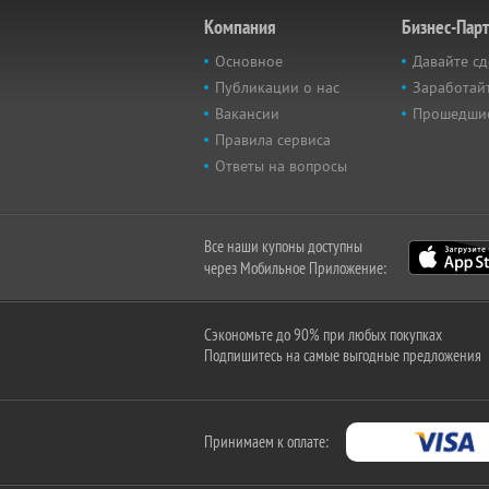
Компания
Бизнес-Пар
Основное
Давайте сд
Публикации о нас
Заработайт
Вакансии
Прошедши
Правила сервиса
Ответы на вопросы
Все наши купоны доступны
через Мобильное Приложение:
Сэкономьте до 90% при любых покупках
Подпишитесь на самые выгодные предложения
Принимаем к оплате: