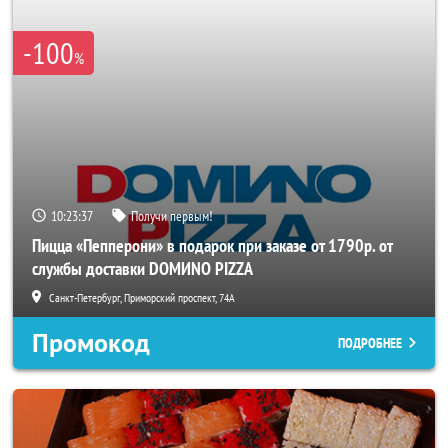
-100
%
10:23:36
Получи первым!
Пицца «Пепперони» в подарок при заказе от 1790р. от
службы доставки DOMИNO PIZZA
Санкт-Петербург, Приморский проспект, 74А
Промокод
ПОДРОБНЕЕ