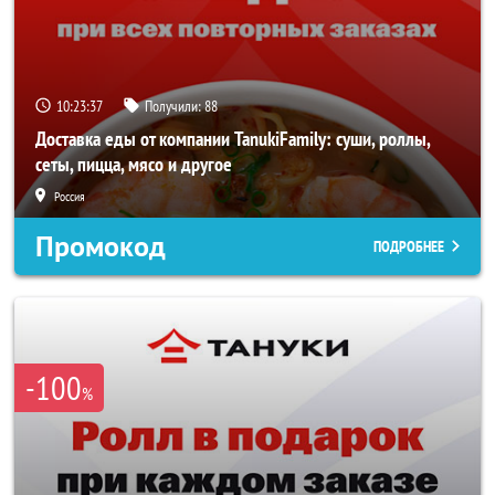
10:23:36
Получили:
88
Доставка еды от компании TanukiFamily: суши, роллы,
сеты, пицца, мясо и другое
Россия
Промокод
ПОДРОБНЕЕ
-100
%