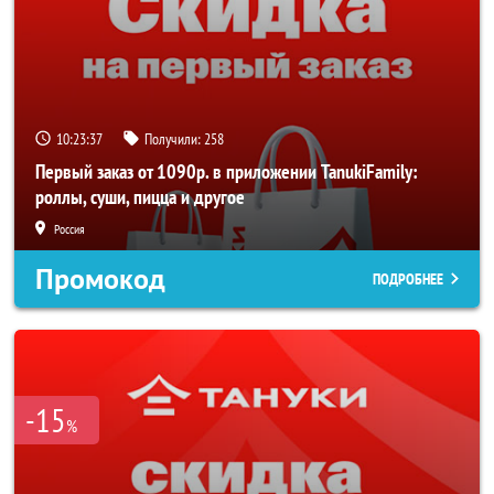
10:23:36
Получили:
258
Первый заказ от 1090р. в приложении TanukiFamily:
роллы, суши, пицца и другое
Россия
Промокод
ПОДРОБНЕЕ
-15
%