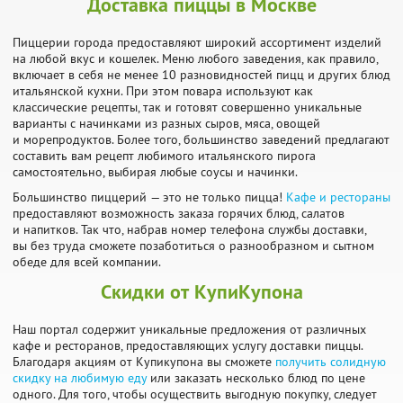
Доставка пиццы в Москве
Пиццерии города предоставляют широкий ассортимент изделий
на любой вкус и кошелек. Меню любого заведения, как правило,
включает в себя не менее 10 разновидностей пицц и других блюд
итальянской кухни. При этом повара используют как
классические рецепты, так и готовят совершенно уникальные
варианты с начинками из разных сыров, мяса, овощей
и морепродуктов. Более того, большинство заведений предлагают
составить вам рецепт любимого итальянского пирога
самостоятельно, выбирая любые соусы и начинки.
Большинство пиццерий — это не только пицца!
Кафе и рестораны
предоставляют возможность заказа горячих блюд, салатов
и напитков. Так что, набрав номер телефона службы доставки,
вы без труда сможете позаботиться о разнообразном и сытном
обеде для всей компании.
Скидки от КупиКупона
Наш портал содержит уникальные предложения от различных
кафе и ресторанов, предоставляющих услугу доставки пиццы.
Благодаря акциям от Купикупона вы сможете
получить солидную
скидку на любимую еду
или заказать несколько блюд по цене
одного. Для того, чтобы осуществить выгодную покупку, следует