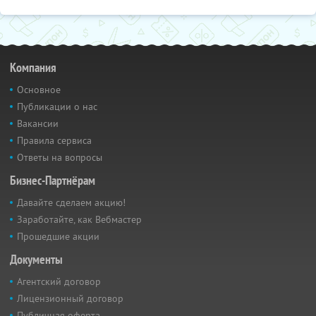
Компания
Основное
Публикации о нас
Вакансии
Правила сервиса
Ответы на вопросы
Бизнес-Партнёрам
Давайте сделаем акцию!
Заработайте, как Вебмастер
Прошедшие акции
Документы
Агентский договор
Лицензионный договор
Публичная оферта