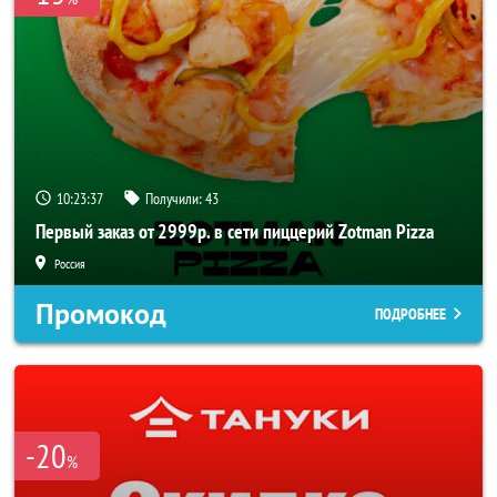
10:23:36
Получили:
43
Первый заказ от 2999р. в сети пиццерий Zotman Pizza
Россия
Промокод
ПОДРОБНЕЕ
-20
%