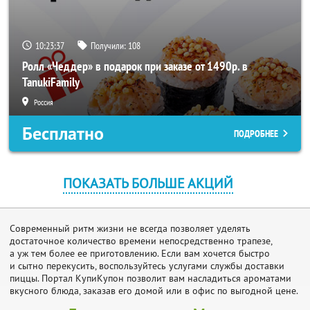
10:23:36
Получили:
108
Ролл «Чеддер» в подарок при заказе от 1490р. в
TanukiFamily
Россия
Бесплатно
ПОДРОБНЕЕ
ПОКАЗАТЬ БОЛЬШЕ АКЦИЙ
Современный ритм жизни не всегда позволяет уделять
достаточное количество времени непосредственно трапезе,
а уж тем более ее приготовлению. Если вам хочется быстро
и сытно перекусить, воспользуйтесь услугами службы доставки
пиццы. Портал КупиКупон позволит вам насладиться ароматами
вкусного блюда, заказав его домой или в офис по выгодной цене.