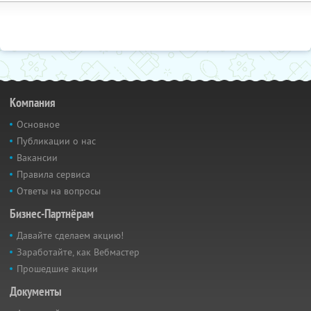
Компания
Основное
Публикации о нас
Вакансии
Правила сервиса
Ответы на вопросы
Бизнес-Партнёрам
Давайте сделаем акцию!
Заработайте, как Вебмастер
Прошедшие акции
Документы