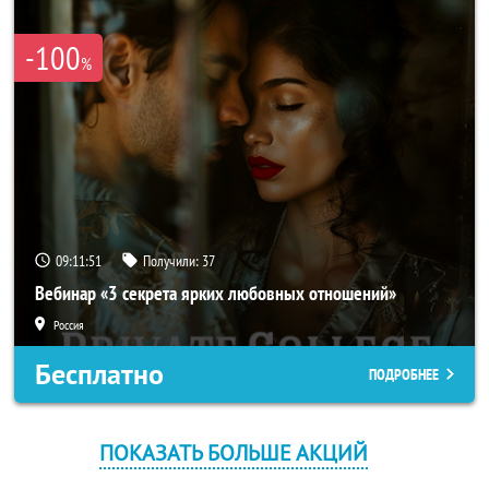
-100
%
09:11:51
Получили:
37
Вебинар «3 секрета ярких любовных отношений»
Россия
Бесплатно
ПОДРОБНЕЕ
ПОКАЗАТЬ БОЛЬШЕ АКЦИЙ