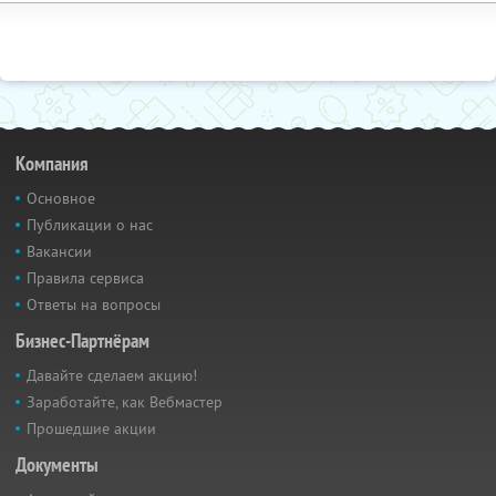
Компания
Основное
Публикации о нас
Вакансии
Правила сервиса
Ответы на вопросы
Бизнес-Партнёрам
Давайте сделаем акцию!
Заработайте, как Вебмастер
Прошедшие акции
Документы