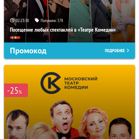
02:23:37
Получили:
578
Посещение любых спектаклей в «Театре Комедии»
Промокод
ПОДРОБНЕЕ
-25
%