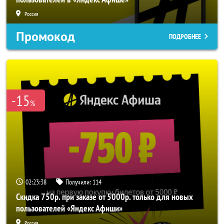
Россия
Промокод
ПОДРОБНЕЕ
-15
%
02:23:37
Получили:
114
Скидка 750р. при заказе от 5000р. только для новых
пользователей «Яндекс Афиши»
Россия