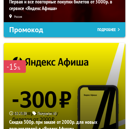
Первая и все повторные покупки билетов от 3000р. в
сервисе «Яндекс Афиша»
Россия
Промокод
ПОДРОБНЕЕ
-15
%
02:23:37
Получили:
65
Скидка 300р. при заказе от 2000р. для новых
пользователей в «Яндекс Афише»