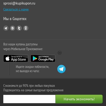
sprosi@kupikupon.ru
Связаться с нами
Мы в Соцсетях
Все наши купоны доступны
через Мобильное Приложение:
Ищите скидки поблизости,
не выходя из чата:
Сэкономьте до 90% при любых покупках
Подпишитесь на самые выгодные предложения