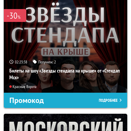
-30
%
02:23:37
Получили:
2
Билеты на шоу «Звезды стендапа на крыше» от «Стендап
Мск»
Красные Ворота
Промокод
ПОДРОБНЕЕ