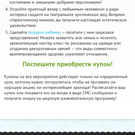
костюмами и смешными добрыми персонажами!
Устройте приятный вечер с любыимым человеком и ради
интереса сходите на театральное эротическое шоу. Вопреки
стереотипному мнению, вы получите настоящее эстетическое
удовольствие.
Сделайте
подарок ребенку
— посетите с ним цирковое
представление! Можете захватить всю семью и посетить
увлекательный мастер-класс по рисованию на одежде или
созданию декоративных свечей — эти виды совместного
времяпровождения здорово укрепляют отношения.
Поспешите приобрести купон!
Купоны на все мероприятия действуют только на определенный
срок, поэтому нужно поторопиться, чтобы не прозевать ни
хорошую акцию, ни интереснейшее зрелище! Распечатайте ваш
купон или покажите его на входе в виде СМС-сообщения и
получите скидку на широкую развлекательную программу!