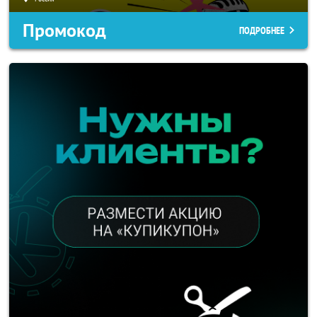
Промокод
ПОДРОБНЕЕ