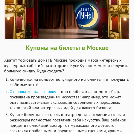
Купоны на билеты в Москве
Хватит тосковать дома! В Москве проходит масса интересных
культурных событий, на которые с КупиКупоном можно получить
большую скидку. Куда сходить?
Конечно же, на концерт популярного исполнителя и послушать
любимые хиты!
Отправьтесь на выставку
— она необязательно может быть
посвящена произведениям искусства: например, это может
быть познавательная экспозиция современных передовых
технологий или интересных идей для вашего бизнеса;
Купите билет на спектакль в театр, где талантливые актеры и
режиссеры полностью посвятили себя искусству. Ваш ребенок
придет в полнейший восторг от музыкального детского
спектакля с забавными и поучительными сценками, яркими