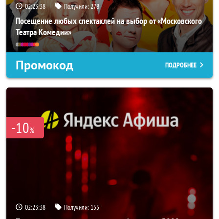
02:23:37
Получили:
278
Посещение любых спектаклей на выбор от «Московского
Театра Комедии»
Промокод
ПОДРОБНЕЕ
-10
%
02:23:37
Получили:
155