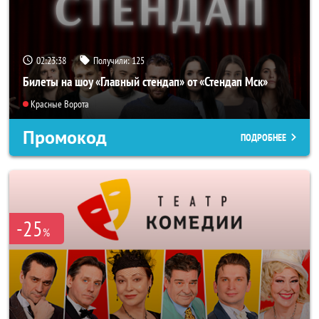
02:23:37
Получили:
125
Билеты на шоу «Главный стендап» от «Стендап Мск»
Красные Ворота
Промокод
ПОДРОБНЕЕ
-25
%