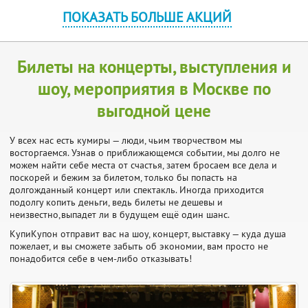
ПОКАЗАТЬ БОЛЬШЕ АКЦИЙ
Билеты на концерты, выступления и
шоу, мероприятия в Москве по
выгодной цене
У всех нас есть кумиры — люди, чьим творчеством мы
восторгаемся. Узнав о приближающемся событии, мы долго не
можем найти себе места от счастья, затем бросаем все дела и
поскорей и бежим за билетом, только бы попасть на
долгожданный концерт или спектакль. Иногда приходится
подолгу копить деньги, ведь билеты не дешевы и
неизвестно,выпадет ли в будущем ещё один шанс.
КупиКупон отправит вас на шоу, концерт, выставку — куда душа
пожелает, и вы сможете забыть об экономии, вам просто не
понадобится себе в чем-либо отказывать!