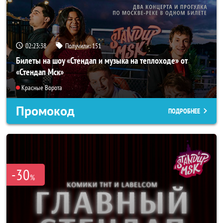
02:23:37
Получили:
151
Билеты на шоу «Стендап и музыка на теплоходе» от
«Стендап Мск»
Красные Ворота
Промокод
ПОДРОБНЕЕ
-30
%