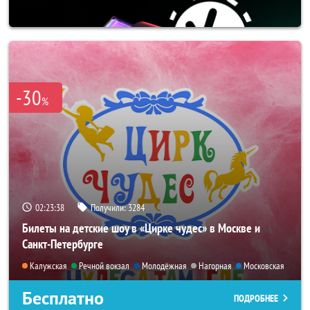
-30
%
02:23:37
Получили:
3284
Билеты на детские шоу в «Цирке чудес» в Москве и
Санкт-Петербурге
Калужская
Речной вокзал
Молодёжная
Нагорная
Московская
Бесплатно
ПОДРОБНЕЕ