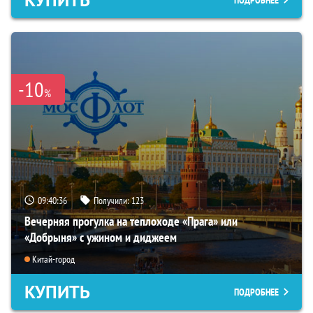
КУПИТЬ
ПОДРОБНЕЕ
-10
%
09:40:35
Получили:
123
Вечерняя прогулка на теплоходе «Прага» или
«Добрыня» с ужином и диджеем
Китай-город
КУПИТЬ
ПОДРОБНЕЕ