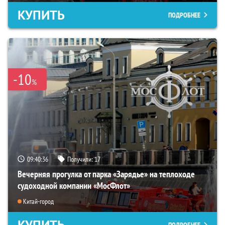
КУПИТЬ
ПОДРОБНЕЕ
-10
%
09:40:35
Получили:
17
Вечерняя прогулка от парка «Зарядье» на теплоходе
судоходной компании «МосФлот»
Китай-город