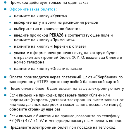
Промокод действует только на один заказ
Оформите заказ билетов
:
нажмите на кнопку «Купить»
выберите дату и время из расписания рейсов
выберите тип и количество билетов
введите промокод
РЕКА26
в соответствующее поле и
нажмите на кнопку «Применить»
нажмите на кнопку «Перейти к оплате»
укажите в форме электронную почту, на которую будет
отправлен электронный билет, Ф. И. О. владельца билета и
номер телефона
нажмите на кнопку «Оплатить заказ»
Оплата производится через платежный шлюз «Сбербанка» по
защищенному HTTPS-протоколу любой банковской картой
После оплаты билет будет выслан на вашу электронную почту
Если письмо не приходит, проверьте папку «Спам» или
подождите (скорость доставки электронных писем зависит от
индивидуальных настроек и может занять несколько минут),
обновите страницу еще раз
Если письмо с билетами не пришло, позвоните по телефону
+7 (495) 477-51-97
и менеджеры помогут вам решить вопрос
Предъявите электронный билет при посадке на теплоход