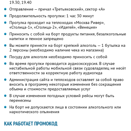
19.30, 19.40
Отправление — причал «Третьяковский», сектор «A»
Продолжительность прогулки: 1 час 30 минут
Прогулка проходит на теплоходах «Москва Ривер»,
«Столица-1», «Столица-2», «Идегей», «Венеция»
Приносить с собой на борт продукты питания, безалкогольные
напитки и пенное запрещено
Вы можете принести на борт крепкий алкоголь — 1 бутылка на
2 персоны (необходимо наличие чека из магазина)
Посуду для алкоголя необходимо приносить с собой
Во время прогулки проводится аудиоэкскурсия. В случае
нестабильной работы мобильной связи судовладелец не несёт
ответственности за корректную работу аудиогида
Администрация сайта и теплоходов оставляет за собой право
вносить в программу некоторые изменения без сокращения
объема и стоимости предоставляемых услуг
В случае изменения погодных условий рейсы могут быть
перенесены
На борт не допускаются лица в состоянии алкогольного или
наркотического опьянения
КАК РАБОТАЕТ ПРОМОКОД