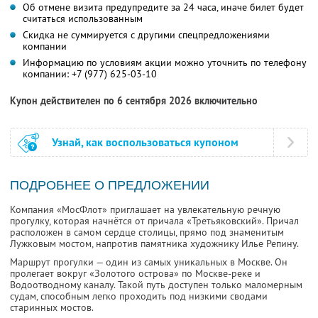
Об отмене визита предупредите за 24 часа, иначе билет будет
считаться использованным
Скидка не суммируется с другими спецпредложениями
компании
Информацию по условиям акции можно уточнить по телефону
компании:
+7 (977) 625-03-10
Купон действителен по 6 сентября 2026 включительно
Узнай, как воспользоваться купоном
ПОДРОБНЕЕ О ПРЕДЛОЖЕНИИ
Компания «МосФлот» приглашает на увлекательную речную
прогулку, которая начнётся от причала «Третьяковский». Причал
расположен в самом сердце столицы, прямо под знаменитым
Лужковым мостом, напротив памятника художнику Илье Репину.
Маршрут прогулки — один из самых уникальных в Москве. Он
пролегает вокруг «Золотого острова» по Москве-реке и
Водоотводному каналу. Такой путь доступен только маломерным
судам, способным легко проходить под низкими сводами
старинных мостов.