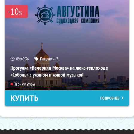
-10
%
09:40:35
Получили:
71
Прогулка «Вечерняя Москва» на люкс-теплоходе
«Соболь» с ужином и живой музыкой
Парк культуры
КУПИТЬ
ПОДРОБНЕЕ