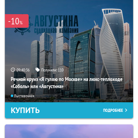
-10
%
09:40:35
Получили:
110
Речной круиз «Я гуляю по Москве» на люкс-теплоходе
«Соболь» или «Августина»
Выставочная
КУПИТЬ
ПОДРОБНЕЕ