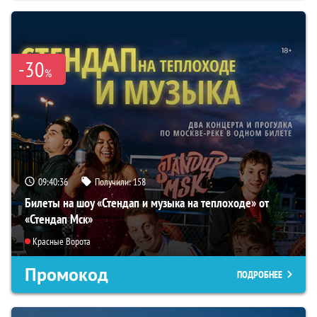
-30
%
09:40:35
Получили:
158
Билеты на шоу «Стендап и музыка на теплоходе» от
«Стендап Мск»
Красные Ворота
Промокод
ПОДРОБНЕЕ