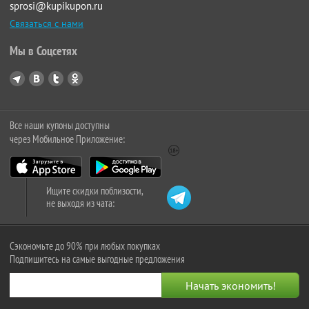
sprosi@kupikupon.ru
Связаться с нами
Мы в Соцсетях
Все наши купоны доступны
через Мобильное Приложение:
Ищите скидки поблизости,
не выходя из чата:
Сэкономьте до 90% при любых покупках
Подпишитесь на самые выгодные предложения