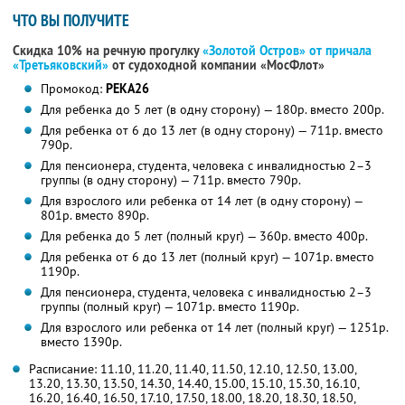
ЧТО ВЫ ПОЛУЧИТЕ
Скидка 10% на речную прогулку
«Золотой Остров» от причала
«Третьяковский»
от судоходной компании «МосФлот»
Промокод:
РЕКА26
Для ребенка до 5 лет (в одну сторону) — 180р. вместо 200р.
Для ребенка от 6 до 13 лет (в одну сторону) — 711р. вместо
790р.
Для пенсионера, студента, человека с инвалидностью 2–3
группы (в одну сторону) — 711р. вместо 790р.
Для взрослого или ребенка от 14 лет (в одну сторону) —
801р. вместо 890р.
Для ребенка до 5 лет (полный круг) — 360р. вместо 400р.
Для ребенка от 6 до 13 лет (полный круг) — 1071р. вместо
1190р.
Для пенсионера, студента, человека с инвалидностью 2–3
группы (полный круг) — 1071р. вместо 1190р.
Для взрослого или ребенка от 14 лет (полный круг) — 1251р.
вместо 1390р.
Расписание: 11.10, 11.20, 11.40, 11.50, 12.10, 12.50, 13.00,
13.20, 13.30, 13.50, 14.30, 14.40, 15.00, 15.10, 15.30, 16.10,
16.20, 16.40, 16.50, 17.10, 17.50, 18.00, 18.20, 18.30, 18.50,