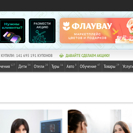
КУПИЛИ:
141 695 191
КУПОНОВ
ДАВАЙТЕ СДЕЛАЕМ АКЦИЮ!
127
54
20
16
8
47
29
ечения
Дети
Отели
Туры
Авто
Обучение
Товары
Услуг