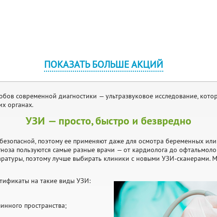
ПОКАЗАТЬ БОЛЬШЕ АКЦИЙ
обов современной диагностики — ультразвуковое исследование, кото
х органах.
УЗИ — просто, быстро и безвредно
 безопасной, поэтому ее применяют даже для осмотра беременных или
ноза пользуются самые разные врачи — от кардиолога до офтальмолог
аратуры, поэтому лучше выбирать клиники с новыми УЗИ-сканерами. М
ртификаты на такие виды УЗИ:
инного пространства;