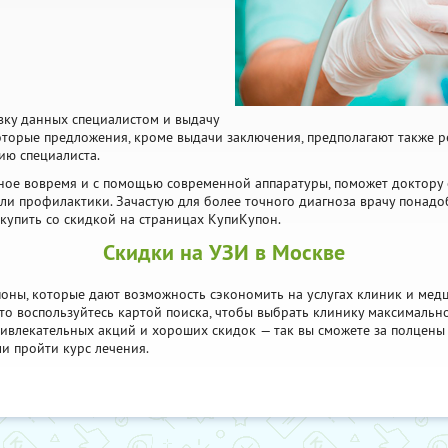
вку данных специалистом и выдачу
которые предложения, кроме выдачи заключения, предполагают также 
ию специалиста.
ное вовремя и с помощью современной аппаратуры, поможет доктору о
ли профилактики. Зачастую для более точного диагноза врачу понадо
 купить со скидкой на страницах КупиКупон.
Скидки на УЗИ в Москве
оны, которые дают возможность сэкономить на услугах клиник и медц
то воспользуйтесь картой поиска, чтобы выбрать клинику максимальн
привлекательных акций и хороших скидок — так вы сможете за полцены 
и пройти курс лечения.