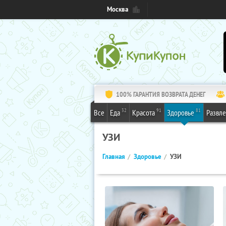
Москва
100% ГАРАНТИЯ ВОЗВРАТА ДЕНЕГ
32
91
81
Все
Еда
Красота
Здоровье
Развл
УЗИ
Главная
Здоровье
УЗИ