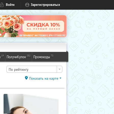
Войти
Зарегистрироваться
19
202
73
и
ПолучиКупон
Промокоды
По рейтингу
Показать на карте