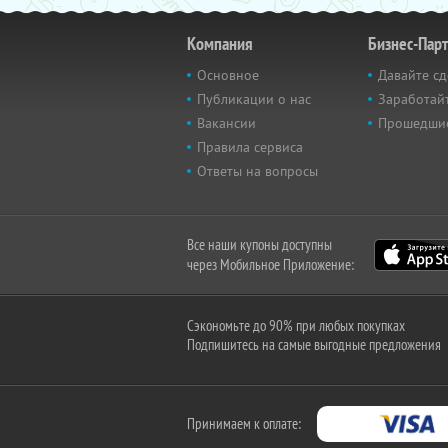
Компания
Бизнес-Пар
Основное
Давайте сд
Публикации о нас
Заработайт
Вакансии
Прошедши
Правила сервиса
Ответы на вопросы
Все наши купоны доступны
через Мобильное Приложение:
Сэкономьте до 90% при любых покупках
Подпишитесь на самые выгодные предложения
Принимаем к оплате: