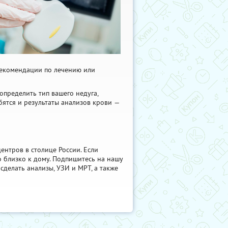
рекомендации по лечению или
пределить тип вашего недуга,
бятся и результаты анализов крови —
ентров в столице России. Если
о близко к дому. Подпишитесь на нашу
сделать анализы, УЗИ и МРТ, а также