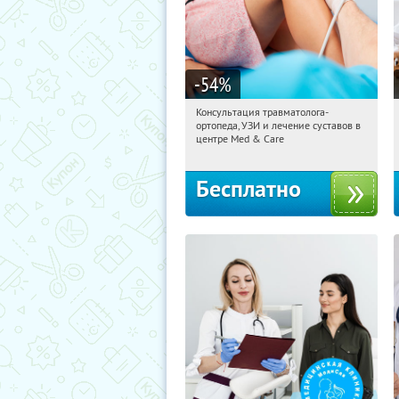
-54
%
Консультация травматолога-
13:20:35
Получили:
26
ортопеда, УЗИ и лечение суставов в
Тверская
центре Med & Care
Бесплатно