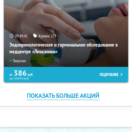
09:49:40
Купили:
179
Эндокринологическое и гормональное обследование в
медцентре «Леоклиник»
Тверская
386
ПОДРОБНЕЕ
от
руб.
до
10650
руб.
ПОКАЗАТЬ БОЛЬШЕ АКЦИЙ