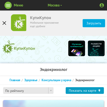
Меню
Москва
КупиКупон
Мобильное приложение
Загрузить
ещё удобнее
Эндокринолог
Главная
Здоровье
Консультации у врача
Эндокринолог
Показать на карте
По рейтингу