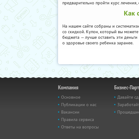
предварительно пройти курс лечения,
Как 
На нашем сайте собраны и систематиз
со скидкой. Купон, который вы можете
бюджета — лучше оставить эти деньги 
о здоровье своего ребенка заранее.
Компания
Бизнес-Пар
Основное
Давайте сд
Публикации о нас
Заработайт
Вакансии
Прошедши
Правила сервиса
Ответы на вопросы