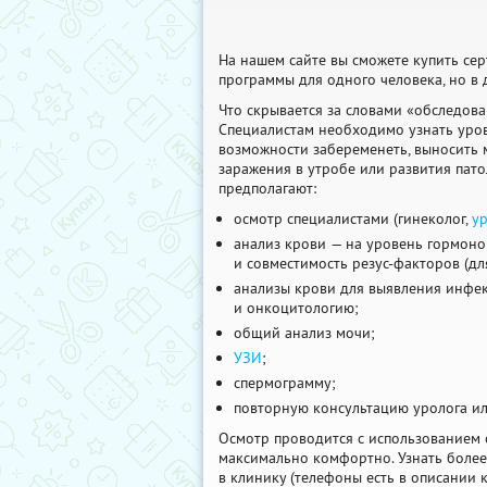
На нашем сайте вы сможете купить се
программы для одного человека, но в 
Что скрывается за словами «обследов
Специалистам необходимо узнать уро
возможности забеременеть, выносить 
заражения в утробе или развития пато
предполагают:
осмотр специалистами (гинеколог,
у
анализ крови — на уровень гормонов,
и совместимость резус-факторов (дл
анализы крови для выявления инфек
и онкоцитологию;
общий анализ мочи;
УЗИ
;
спермограмму;
повторную консультацию уролога ил
Осмотр проводится с использованием 
максимально комфортно. Узнать более
в клинику (телефоны есть в описании