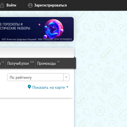
Войти
Зарегистрироваться
22
208
79
и
ПолучиКупон
Промокоды
По рейтингу
Показать на карте