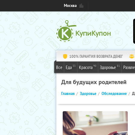
Москва
100% ГАРАНТИЯ ВОЗВРАТА ДЕНЕГ
33
90
81
Все
Еда
Красота
Здоровье
Развл
Для будущих родителей
Главная
Здоровье
Обследование
Д