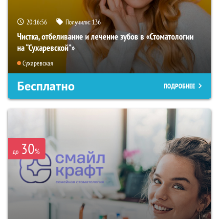
20:16:55
Получили:
136
Чистка, отбеливание и лечение зубов в «Стоматологии
на “Сухаревской”»
Сухаревская
Бесплатно
ПОДРОБНЕЕ
30
%
до