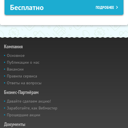
Бесплатно
ПОДРОБНЕЕ
Компания
Основное
Публикации о нас
Вакансии
Правила сервиса
Ответы на вопросы
Бизнес-Партнёрам
Давайте сделаем акцию!
Заработайте, как Вебмастер
Прошедшие акции
Документы