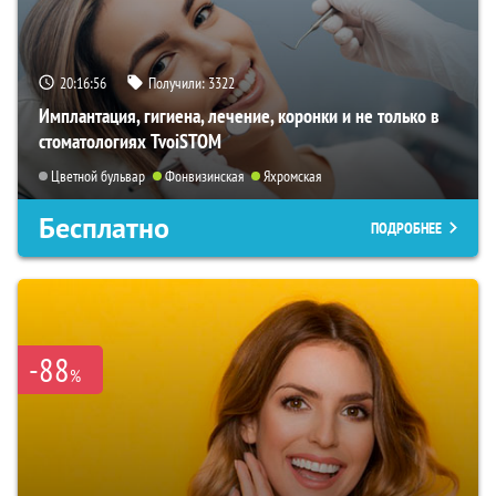
20:16:55
Получили:
3322
Имплантация, гигиена, лечение, коронки и не только в
стоматологиях TvoiSTOM
Цветной бульвар
Фонвизинская
Яхромская
Бесплатно
ПОДРОБНЕЕ
-88
%