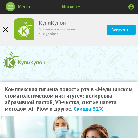
Меню
Москва
КупиКупон
Мобильное приложение
Загрузить
ещё удобнее
Комплексная гигиена полости рта в «Медицинском
стоматологическом институте»: полировка
абразивной пастой, УЗ-чистка, снятие налета
методом Air Flow и другое.
Скидка 52%