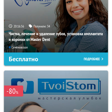
20:16:55
Получили:
34
Чистка, лечение и удаление зубов, установка имплантата
и коронки от Master Dent
Семёновская
Бесплатно
ПОДРОБНЕЕ
-80
%