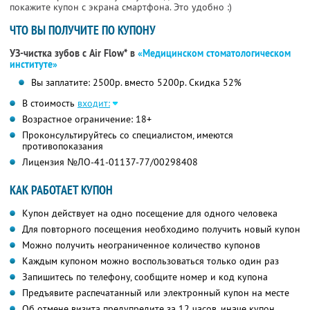
покажите купон с экрана смартфона. Это удобно :)
ЧТО ВЫ ПОЛУЧИТЕ ПО КУПОНУ
УЗ-чистка зубов с Air Flow* в
«Медицинском стоматологическом
институте»
Вы заплатите: 2500р. вместо 5200р. Скидка 52%
В стоимость
входит:
Возрастное ограничение: 18+
Проконсультируйтесь со специалистом, имеются
противопоказания
Лицензия №ЛО-41-01137-77/00298408
КАК РАБОТАЕТ КУПОН
Купон действует на одно посещение для одного человека
Для повторного посещения необходимо получить новый купон
Можно получить неограниченное количество купонов
Каждым купоном можно воспользоваться только один раз
Запишитесь по телефону, сообщите номер и код купона
Предъявите распечатанный или электронный купон на месте
Об отмене визита предупредите за 12 часов, иначе купон