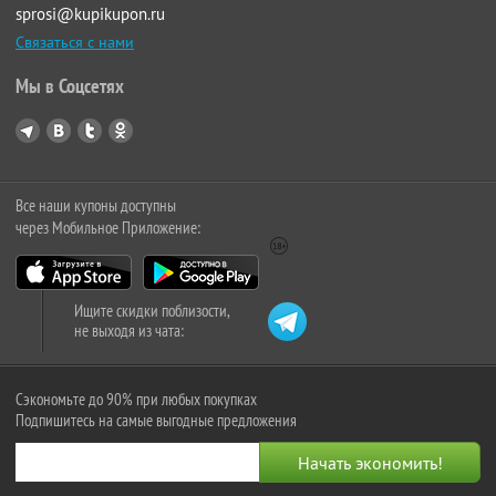
sprosi@kupikupon.ru
Связаться с нами
Мы в Соцсетях
Все наши купоны доступны
через Мобильное Приложение:
Ищите скидки поблизости,
не выходя из чата:
Сэкономьте до 90% при любых покупках
Подпишитесь на самые выгодные предложения