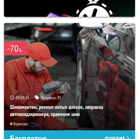
-70
%
03:59:23
Получили:
83
Шиномонтаж, ремонт литых дисков, заправка
автокондиционера, хранение шин
Борисово
Бесплатно
ПОДРОБНЕЕ