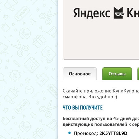
Основное
Отзывы
Скачайте приложение КупиКупон
смартфона. Это удобно :)
ЧТО ВЫ ПОЛУЧИТЕ
Бесплатный доступ на 45 дней для
действующих пользователей к се
Промокод:
2K5YTT8L9D