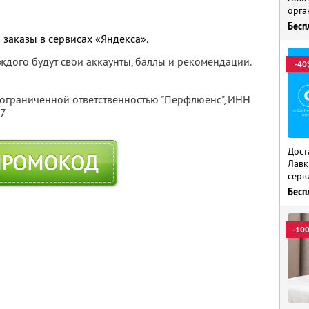
орга
Бесп
 заказы в сервисах «Яндекса».
каждого будут свои аккаунты, баллы и рекомендации.
-40
 ограниченной ответственностью "Перфлюенс",
ИНН
57
Дост
ПРОМОКОД
Лавк
серв
Бесп
-10