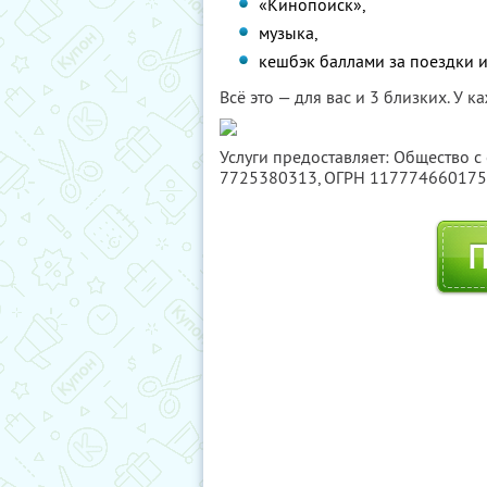
«Кинопоиск»,
музыка,
кешбэк баллами за поездки и
Всё это — для вас и 3 близких. У 
Услуги предоставляет: Общество с
7725380313
, ОГРН 11777466017