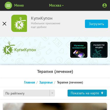
Меню
Москва
КупиКупон
Мобильное приложение
Загрузить
ещё удобнее
Терапия (лечение)
Главная
Здоровье
Терапия (лечение)
Показать на карте
По рейтингу