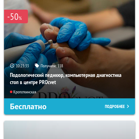
-50
%
10:23:33
Получили:
118
Подологический педикюр, компьютерная диагностика
стоп в центре PROcvet
Кропоткинская
Бесплатно
ПОДРОБНЕЕ