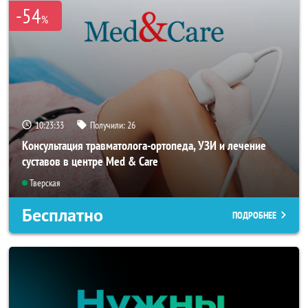
-54
%
10:23:33
Получили:
26
Консультация травматолога-ортопеда, УЗИ и лечение
суставов в центре Med & Care
Тверская
Бесплатно
ПОДРОБНЕЕ