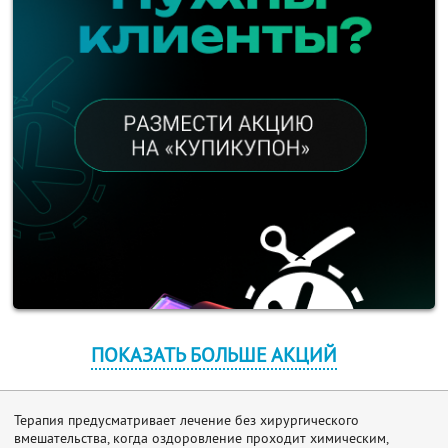
ПОКАЗАТЬ БОЛЬШЕ АКЦИЙ
Терапия предусматривает лечение без хирургического
вмешательства, когда оздоровление проходит химическим,