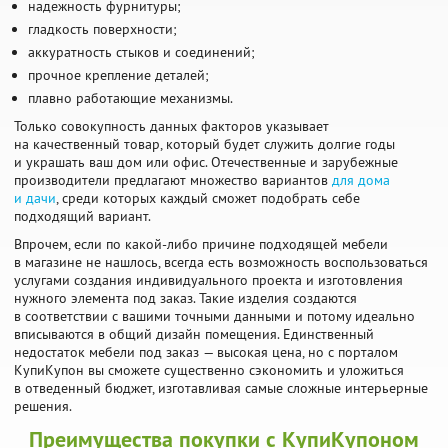
надежность фурнитуры;
гладкость поверхности;
аккуратность стыков и соединений;
прочное крепление деталей;
плавно работающие механизмы.
Только совокупность данных факторов указывает
на качественный товар, который будет служить долгие годы
и украшать ваш дом или офис. Отечественные и зарубежные
производители предлагают множество вариантов
для дома
и дачи
, среди которых каждый сможет подобрать себе
подходящий вариант.
Впрочем, если по какой-либо причине подходящей мебели
в магазине не нашлось, всегда есть возможность воспользоваться
услугами создания индивидуального проекта и изготовления
нужного элемента под заказ. Такие изделия создаются
в соответствии с вашими точными данными и потому идеально
вписываются в общий дизайн помещения. Единственный
недостаток мебели под заказ — высокая цена, но с порталом
КупиКупон вы сможете существенно сэкономить и уложиться
в отведенный бюджет, изготавливая самые сложные интерьерные
решения.
Преимущества покупки с КупиКупоном