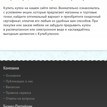
Купить купон на нашем сайте легко. Внимательно ознакомьтесь
с условиями акции, которые предлагают магазины и торговые
точки, найдите оптимальный вариант и приобретите скидочный
сертификат, оплатив его любым из удобных вам способов. При
покупке или заказе мебели не забудьте предъявить купон
в распечатанном или электронном виде и наслаждайтесь
выгодным шопингом с КупиКупоном.
Компания
Основное
Публикации о нас
Вакансии
Правила сервиса
Ответы на вопросы
Бизнес-Партнёрам