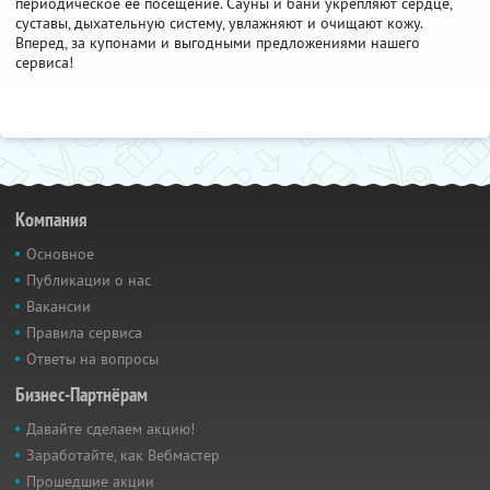
периодическое ее посещение. Сауны и бани укрепляют сердце,
суставы, дыхательную систему, увлажняют и очищают кожу.
Вперед, за купонами и выгодными предложениями нашего
сервиса!
Компания
Основное
Публикации о нас
Вакансии
Правила сервиса
Ответы на вопросы
Бизнес-Партнёрам
Давайте сделаем акцию!
Заработайте, как Вебмастер
Прошедшие акции