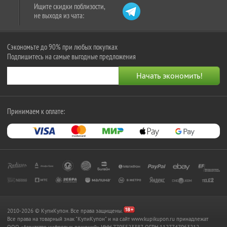
Ищите скидки поблизости,
не выходя из чата:
Сэкономьте до 90% при любых покупках
Подпишитесь на самые выгодные предложения
Принимаем к оплате:
2010-2026 © КупиКупон. Все права защищены.
Все права на товарный знак "КупиКупон" и на сайт www.kupikupon.ru принадлежат