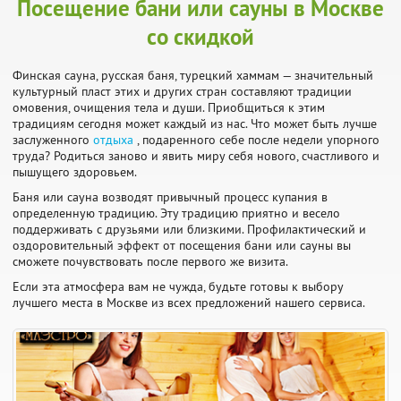
Посещение бани или сауны в Москве
со скидкой
Финская сауна, русская баня, турецкий хаммам — значительный
культурный пласт этих и других стран составляют традиции
омовения, очищения тела и души. Приобщиться к этим
традициям сегодня может каждый из нас. Что может быть лучше
заслуженного
отдыха
, подаренного себе после недели упорного
труда? Родиться заново и явить миру себя нового, счастливого и
пышущего здоровьем.
Баня или сауна возводят привычный процесс купания в
определенную традицию. Эту традицию приятно и весело
поддерживать с друзьями или близкими. Профилактический и
оздоровительный эффект от посещения бани или сауны вы
сможете почувствовать после первого же визита.
Если эта атмосфера вам не чужда, будьте готовы к выбору
лучшего места в Москве из всех предложений нашего сервиса.