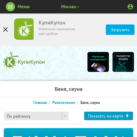
Меню
Москва
КупиКупон
Мобильное приложение
Загрузить
ещё удобнее
Баня, сауна
Главная
Развлечения
Баня, сауна
Показать на карте
По рейтингу