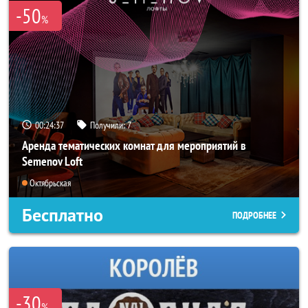
-50
%
00:24:36
Получили:
7
Аренда тематических комнат для мероприятий в
Semenov Loft
Октябрьская
Бесплатно
ПОДРОБНЕЕ
-30
%