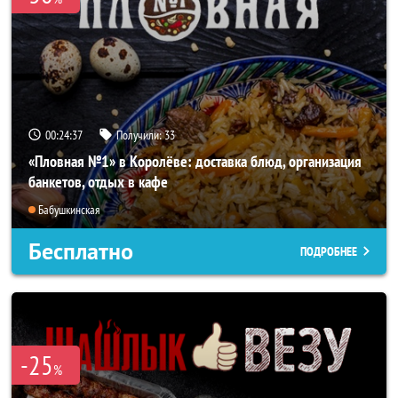
00:24:36
Получили:
33
«Пловная №1» в Королёве: доставка блюд, организация
банкетов, отдых в кафе
Бабушкинская
Бесплатно
ПОДРОБНЕЕ
-25
%