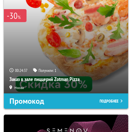
-30
%
00:24:36
Получили:
1
Заказ в зале пиццерий Zotman Pizza
Москва
Промокод
ПОДРОБНЕЕ