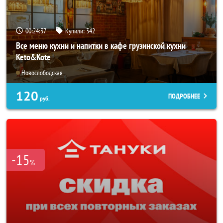
00:24:36
Купили:
342
Все меню кухни и напитки в кафе грузинской кухни
Keto&Kote
Новослободская
120
ПОДРОБНЕЕ
руб.
-15
%