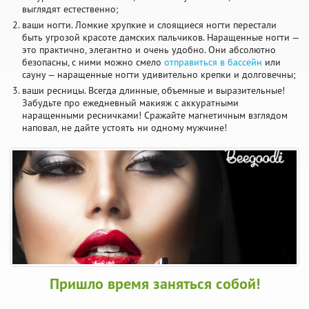
выглядят естественно;
ваши ногти. Ломкие хрупкие и слоящиеся ногти перестали
быть угрозой красоте дамских пальчиков. Наращенные ногти —
это практично, элегантно и очень удобно. Они абсолютно
безопасны, с ними можно смело
отправиться в бассейн
или
сауну — наращенные ногти удивительно крепки и долговечны;
ваши ресницы. Всегда длинные, объемные и выразительные!
Забудьте про ежедневный макияж с аккуратными
наращенными ресничками! Сражайте магнетичным взглядом
наповал, не дайте устоять ни одному мужчине!
Пришло время заняться собой!