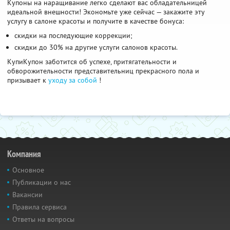
Купоны на наращивание легко сделают вас обладательницей
идеальной внешности! Экономьте уже сейчас — закажите эту
услугу в салоне красоты и получите в качестве бонуса:
скидки на последующие коррекции;
скидки до 30% на другие услуги салонов красоты.
КупиКупон заботится об успехе, притягательности и
обворожительности представительниц прекрасного пола и
призывает к
уходу за собой
!
Компания
Основное
Публикации о нас
Вакансии
Правила сервиса
Ответы на вопросы