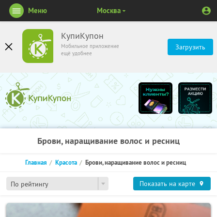
Меню
Москва
КупиКупон
Мобильное приложение
Загрузить
ещё удобнее
Брови, наращивание волос и ресниц
Главная
Красота
Брови, наращивание волос и ресниц
Показать на карте
По рейтингу