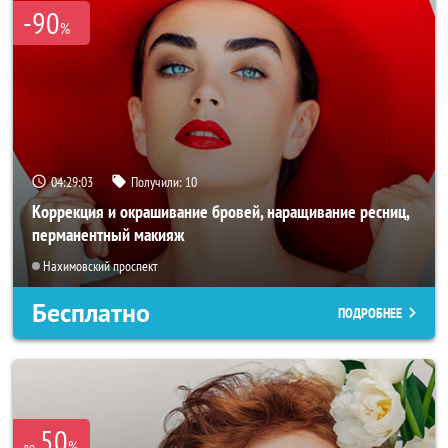
-90
%
04:29:02
Получили:
10
Коррекция и окрашивание бровей, наращивание ресниц,
перманентный макияж
Нахимовский проспект
Бесплатно
ПОДРОБНЕЕ
50
%
до