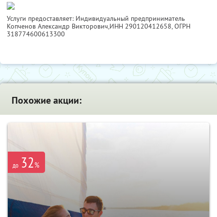
Услуги предоставляет: Индивидуальный предприниматель
Копченов Александр Викторович,
ИНН 290120412658
, ОГРН
318774600613300
Похожие акции:
32
%
до