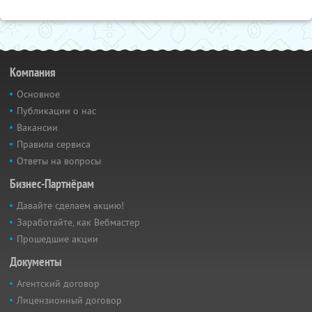
Компания
Основное
Публикации о нас
Вакансии
Правила сервиса
Ответы на вопросы
Бизнес-Партнёрам
Давайте сделаем акцию!
Заработайте, как Вебмастер
Прошедшие акции
Документы
Агентский договор
Лицензионный договор