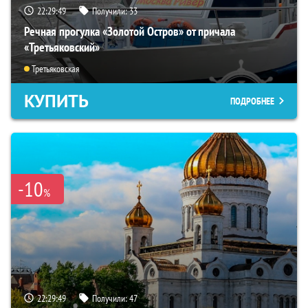
22:29:48
Получили:
33
Речная прогулка «Золотой Остров» от причала
«Третьяковский»
Третьяковская
КУПИТЬ
ПОДРОБНЕЕ
-10
%
22:29:48
Получили:
47