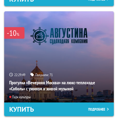
-10
%
22:29:48
Получили:
71
Прогулка «Вечерняя Москва» на люкс-теплоходе
«Соболь» с ужином и живой музыкой
Парк культуры
КУПИТЬ
ПОДРОБНЕЕ