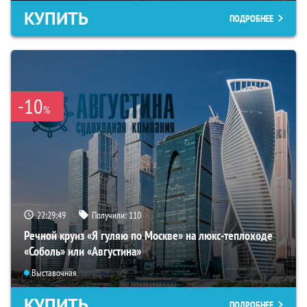
КУПИТЬ
ПОДРОБНЕЕ
-10
%
22:29:48
Получили:
110
Речной круиз «Я гуляю по Москве» на люкс-теплоходе
«Соболь» или «Августина»
Выставочная
КУПИТЬ
ПОДРОБНЕЕ