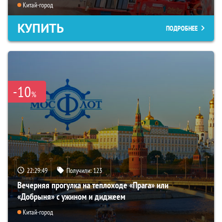
Китай-город
КУПИТЬ
ПОДРОБНЕЕ
-10
%
22:29:48
Получили:
123
Вечерняя прогулка на теплоходе «Прага» или
«Добрыня» с ужином и диджеем
Китай-город