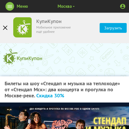
Меню
Москва
КупиКупон
Мобильное приложение
Загрузить
ещё удобнее
Билеты на шоу «Стендап и музыка на теплоходе»
от «Стендап Мск»: два концерта и прогулка по
Москве-реке.
Скидка 30%