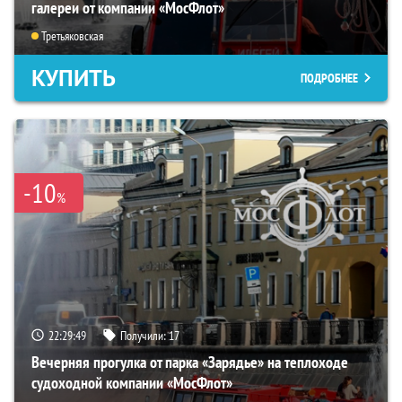
галереи от компании «МосФлот»
Третьяковская
КУПИТЬ
ПОДРОБНЕЕ
-10
%
22:29:48
Получили:
17
Вечерняя прогулка от парка «Зарядье» на теплоходе
судоходной компании «МосФлот»