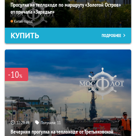
Прогулка на теплоходе по маршруту «Золотой Остров»
от причала «Зарядье»
Китай-город
КУПИТЬ
ПОДРОБНЕЕ
-10
%
22:29:48
Получили:
11
Вечерняя прогулка на теплоходе от Третьяковской