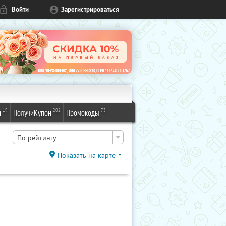
Войти
Зарегистрироваться
19
202
73
и
ПолучиКупон
Промокоды
По рейтингу
Показать на карте