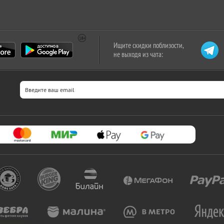
Ищите скидки поблизости,
не выходя из чата: