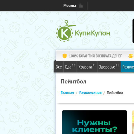
Москва
100% ГАРАНТИЯ ВОЗВРАТА ДЕНЕГ
32
91
81
Все
Еда
Красота
Здоровье
Развл
Пейнтбол
Главная
Развлечения
Пейнтбол