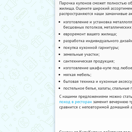
Парочка купонов сможет полностью об
жилища. Оцените широкий ассортимент
распространяются наши заманчивые а
изготовление и установка металлоп
бесшовных потолков, металлических
евроремонт вашего жилища;
разработка индивидуального дизай
покупка кухонной гарнитуры;
земельные участки;
сантехническая продукция;
изготовление шкафа-купе под любое
мягкая мебель;
бытовая техника и кухонные аксесс
постельное белье, халаты, спальные
С нашими предложениями можно стать
поход в ресторан
заменит вечернюю т
сравнится с неповторимой домашней 