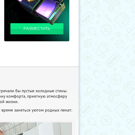
тречали бы пустые холодные стены.
ону комфорта, приятную атмосферу
ой жизни.
 время заняться уютом родных пенат: