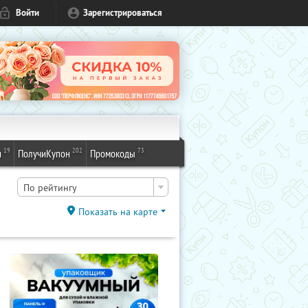
Войти
Зарегистрироваться
19
202
73
и
ПолучиКупон
Промокоды
По рейтингу
Показать на карте