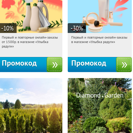
-10
%
-30
%
Первый и повторные онлайн-заказы
Первый и повторные онлайн-заказы
20:48:14
Получили:
1
20:48:14
Получили:
2
от 1500р. в магазине «Улыбка
в магазине «Улыбка радуги»
Россия
Россия
радуги»
Промокод
Промокод