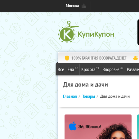
Москва
100% ГАРАНТИЯ ВОЗВРАТА ДЕНЕГ
32
91
81
Все
Еда
Красота
Здоровье
Развл
Для дома и дачи
Главная
Товары
Для дома и дачи