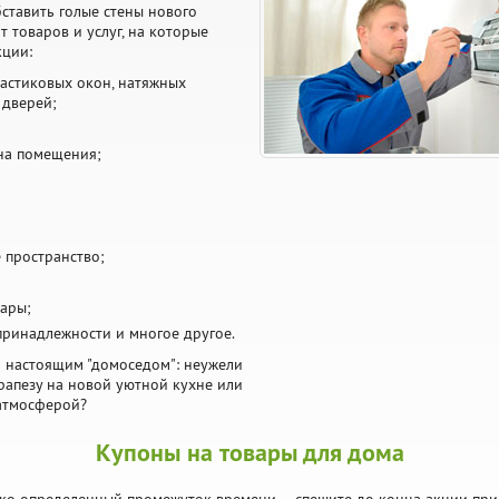
ставить голые стены нового
 товаров и услуг, на которые
кции:
ластиковых окон, натяжных
 дверей;
на помещения;
 пространство;
уары;
 принадлежности и многое другое.
 настоящим "домоседом": неужели
рапезу на новой уютной кухне или
атмосферой?
Купоны на товары для дома