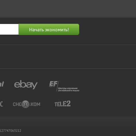
 1127747063212