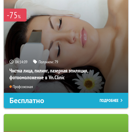
-75
%
04:14:07
Получили:
79
Чистка лица, пилинг, лазерная эпиляция,
фотоомоложение в Vn.Clinic
Профсоюзная
Бесплатно
ПОДРОБНЕЕ