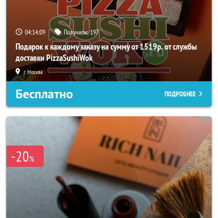
04:14:07
Получили:
197
Подарок к каждому заказу на сумму от 1519р. от службы
доставки PizzaSushiWok
г. Москва
Бесплатно
ПОДРОБНЕЕ
-20
%