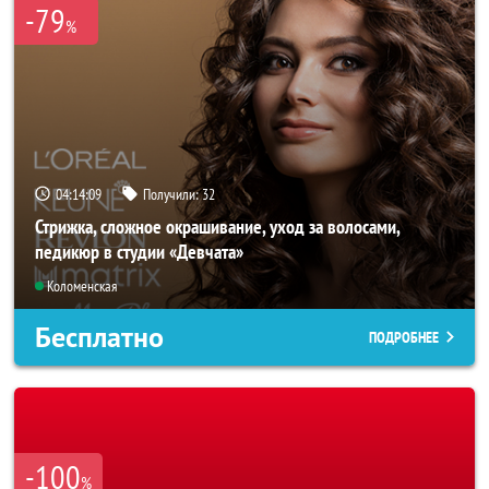
-79
%
04:14:07
Получили:
32
Стрижка, сложное окрашивание, уход за волосами,
педикюр в студии «Девчата»
Коломенская
Бесплатно
ПОДРОБНЕЕ
-100
%