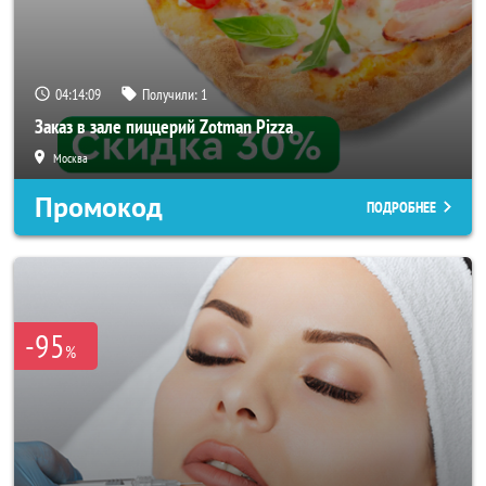
04:14:07
Получили:
1
Заказ в зале пиццерий Zotman Pizza
Москва
Промокод
ПОДРОБНЕЕ
-95
%