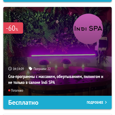
-60
%
04:14:07
Получили:
22
Спа-программы с массажем, обертыванием, пилингом и
не только в салоне Indi SPA
Потапово
Бесплатно
ПОДРОБНЕЕ