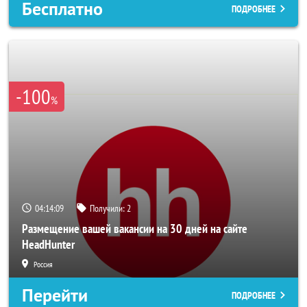
Бесплатно
ПОДРОБНЕЕ
-100
%
04:14:07
Получили:
2
Размещение вашей вакансии на 30 дней на сайте
HeadHunter
Россия
Перейти
ПОДРОБНЕЕ