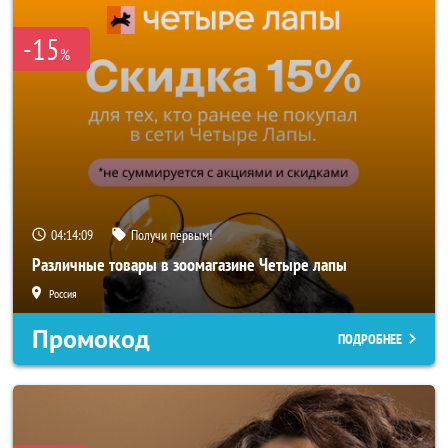
-15
%
04:14:07
Получи первым!
Различные товары в зоомагазине Четыре лапы
Россия
Промокод
ПОДРОБНЕЕ