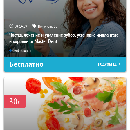
04:14:07
Получили:
38
Чистка, лечение и удаление зубов, установка имплантата
и коронки от Master Dent
Семёновская
Бесплатно
ПОДРОБНЕЕ
-30
%