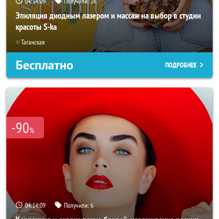
04:14:07
Получили:
26
Эпиляция диодным лазером и массаж на выбор в студии
красоты S-ka
Таганская
Бесплатно
ПОДРОБНЕЕ
-90
%
04:14:07
Получили:
6