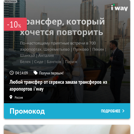
-10
%
04:14:07
Получи первым!
Любой трансфер от сервиса заказа трансферов из
аэропортов i'way
Россия
Промокод
ПОДРОБНЕЕ