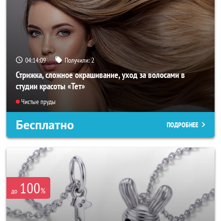
04:14:07
Получили:
2
Стрижка, сложное окрашивание, уход за волосами в
студии красоты «Тет»
Чистые пруды
Бесплатно
ПОДРОБНЕЕ
100
%
до