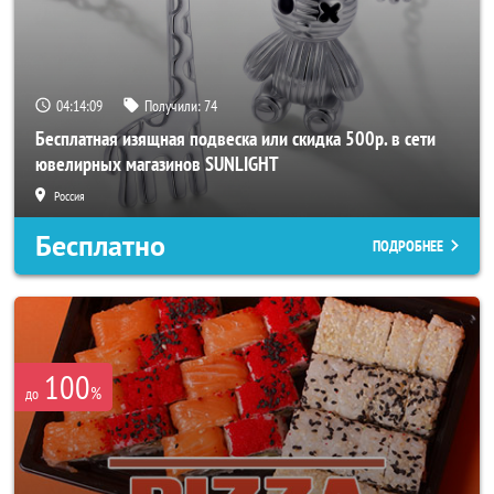
04:14:07
Получили:
74
Бесплатная изящная подвеска или скидка 500р. в сети
ювелирных магазинов SUNLIGHT
Россия
Бесплатно
ПОДРОБНЕЕ
100
%
до