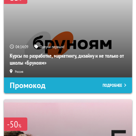
04:14:07
Получи первым!
Курсы по разработке, маркетингу, дизайну и не только от
школы «Бруноям»
Россия
Промокод
ПОДРОБНЕЕ
-50
%