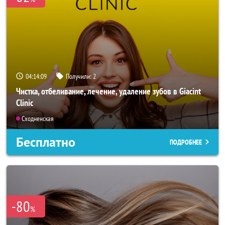
04:14:07
Получили:
2
Чистка, отбеливание, лечение, удаление зубов в Giacint
Clinic
Сходненская
Бесплатно
ПОДРОБНЕЕ
-80
%