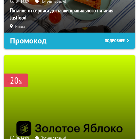
04:14:07
Получи первым!
Питание от сервиса доставки правильного питания
Justfood
Москва
Промокод
ПОДРОБНЕЕ
-20
%
04:14:07
Получи первым!