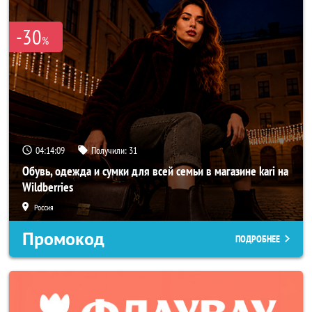
-30
%
04:14:07
Получили:
31
Обувь, одежда и сумки для всей семьи в магазине kari на
Wildberries
Россия
Промокод
ПОДРОБНЕЕ