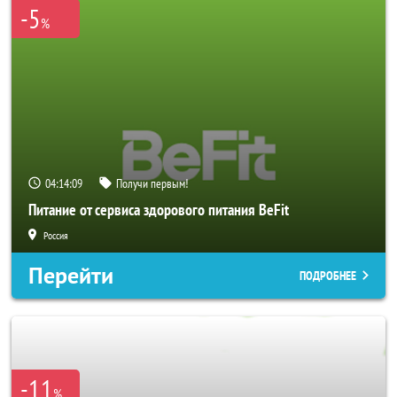
-5
%
04:14:07
Получи первым!
Питание от сервиса здорового питания BeFit
Россия
Перейти
ПОДРОБНЕЕ
-11
%