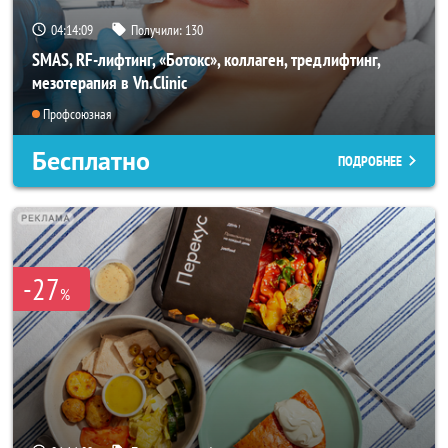
04:14:07
Получили:
130
SMAS, RF-лифтинг, «Ботокс», коллаген, тредлифтинг,
мезотерапия в Vn.Clinic
Профсоюзная
Бесплатно
ПОДРОБНЕЕ
-27
%