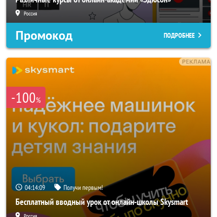
Россия
Промокод
ПОДРОБНЕЕ
-100
%
04:14:07
Получи первым!
Бесплатный вводный урок от онлайн-школы Skysmart
Россия