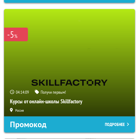
-5
%
04:14:07
Получи первым!
Курсы от онлайн-школы Skillfactory
Россия
Промокод
ПОДРОБНЕЕ