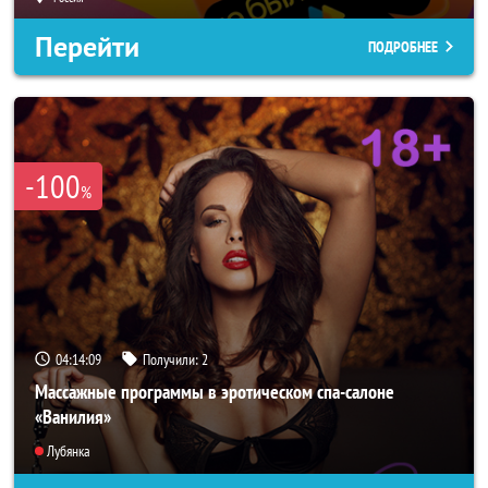
Перейти
ПОДРОБНЕЕ
-100
%
04:14:07
Получили:
2
Массажные программы в эротическом спа-салоне
«Ванилия»
Лубянка