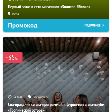
Первый заказ в сети магазинов «Золотое Яблоко»
Россия
Промокод
ПОДРОБНЕЕ
-35
%
04:14:07
Получили:
5
Спа-праздник со спа-программой и фуршетом в спа-клубе
«Тропический остров»