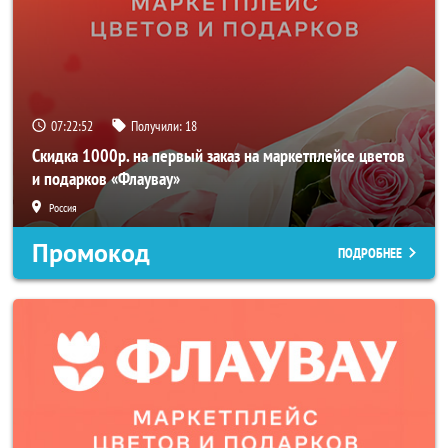
07:22:51
Получили:
18
Скидка 1000р. на первый заказ на маркетплейсе цветов
и подарков «Флаувау»
Россия
Промокод
ПОДРОБНЕЕ