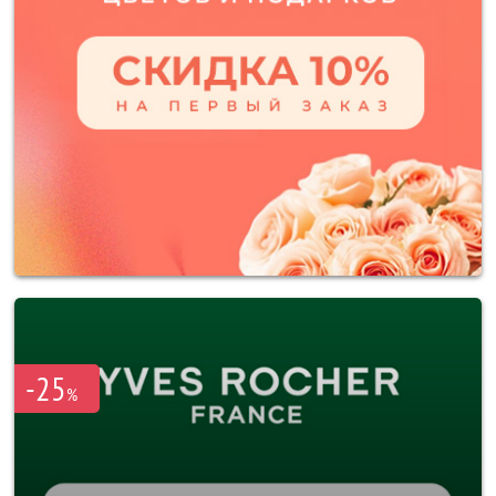
-25
%