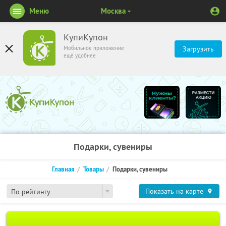
Меню
Москва
КупиКупон
Мобильное приложение
Загрузить
ещё удобнее
Подарки, сувениры
Главная
Товары
Подарки, сувениры
Показать на карте
По рейтингу