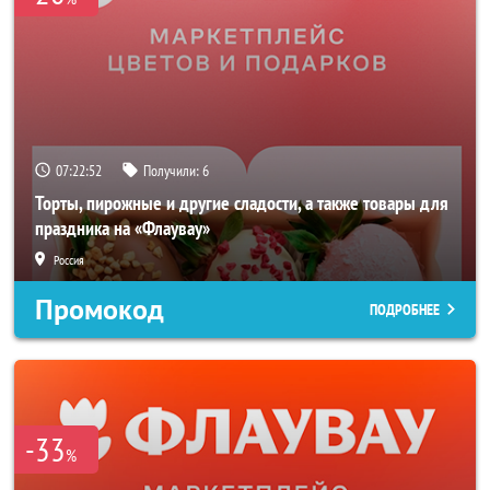
07:22:51
Получили:
6
Торты, пирожные и другие сладости, а также товары для
праздника на «Флаувау»
Россия
Промокод
ПОДРОБНЕЕ
-33
%