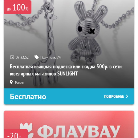
100
%
до
07:22:51
Получили:
74
Бесплатная изящная подвеска или скидка 500р. в сети
ювелирных магазинов SUNLIGHT
Россия
Бесплатно
ПОДРОБНЕЕ
-20
%