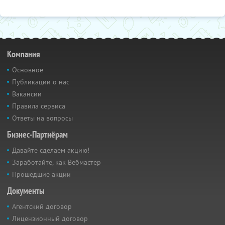
Компания
Основное
Публикации о нас
Вакансии
Правила сервиса
Ответы на вопросы
Бизнес-Партнёрам
Давайте сделаем акцию!
Заработайте, как Вебмастер
Прошедшие акции
Документы
Агентский договор
Лицензионный договор