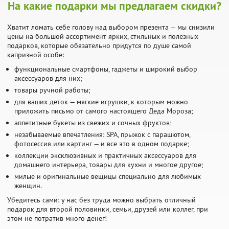
На какие подарки мы предлагаем скидки?
Хватит ломать себе голову над выбором презента — мы снизили
цены на большой ассортимент ярких, стильных и полезных
подарков, которые обязательно придутся по душе самой
капризной особе:
функциональные смартфоны, гаджеты и широкий выбор
аксессуаров для них;
товары ручной работы;
для ваших деток — мягкие игрушки, к которым можно
приложить письмо от самого настоящего Деда Мороза;
аппетитные букеты из свежих и сочных фруктов;
незабываемые впечатления: SPA, прыжок с парашютом,
фотосессия или картинг — и все это в одном подарке;
коллекции эксклюзивных и практичных аксессуаров для
домашнего интерьера, товары для кухни и многое другое;
милые и оригинальные вещицы специально для любимых
женщин.
Убедитесь сами: у нас без труда можно выбрать отличный
подарок для второй половинки, семьи, друзей или коллег, при
этом не потратив много денег!