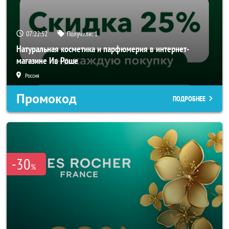
07:22:51
Получили:
1
Натуральная косметика и парфюмерия в интернет-
магазине Ив Роше
Россия
Промокод
ПОДРОБНЕЕ
-30
%