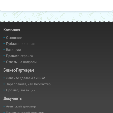
Компания
Основное
Публикации о нас
Вакансии
Правила сервиса
Ответы на вопросы
Бизнес-Партнёрам
Давайте сделаем акцию!
Заработайте, как Вебмастер
Прошедшие акции
Документы
Агентский договор
Лицензионный договор