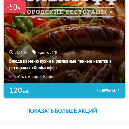
-50
%
03:51:13
Купили:
2370
Блюда из меню кухни и разливные пенные напитки в
ресторанах «Колбасофф»
Октябрьское поле
Митино
120
ПОДРОБНЕЕ
руб.
ПОКАЗАТЬ БОЛЬШЕ АКЦИЙ