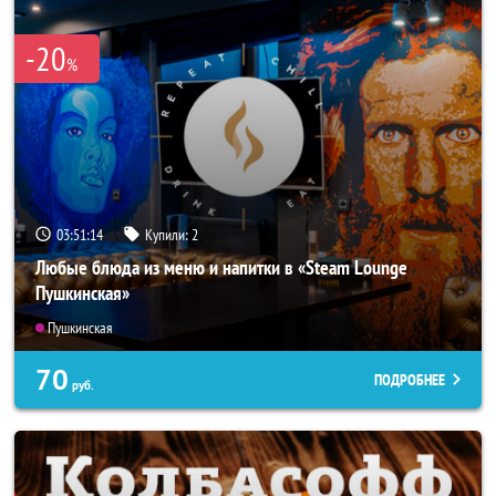
-20
%
03:51:13
Купили:
2
Любые блюда из меню и напитки в «Steam Lounge
Пушкинская»
Пушкинская
70
ПОДРОБНЕЕ
руб.