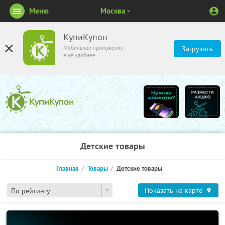
Меню
Москва
КупиКупон
Мобильное приложение
Загрузить
ещё удобнее
Детские товары
Главная
Товары
Детские товары
Показать на карте
По рейтингу