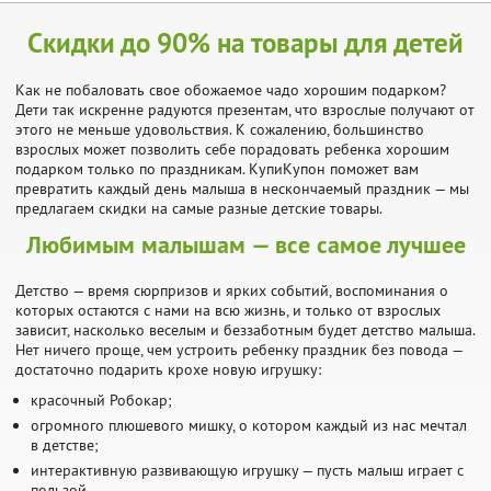
Скидки до 90% на товары для детей
Как не побаловать свое обожаемое чадо хорошим подарком?
Дети так искренне радуются презентам, что взрослые получают от
этого не меньше удовольствия. К сожалению, большинство
взрослых может позволить себе порадовать ребенка хорошим
подарком только по праздникам. КупиКупон поможет вам
превратить каждый день малыша в нескончаемый праздник — мы
предлагаем скидки на самые разные детские товары.
Любимым малышам — все самое лучшее
Детство — время сюрпризов и ярких событий, воспоминания о
которых остаются с нами на всю жизнь, и только от взрослых
зависит, насколько веселым и беззаботным будет детство малыша.
Нет ничего проще, чем устроить ребенку праздник без повода —
достаточно подарить крохе новую игрушку:
красочный Робокар;
огромного плюшевого мишку, о котором каждый из нас мечтал
в детстве;
интерактивную развивающую игрушку — пусть малыш играет с
пользой.