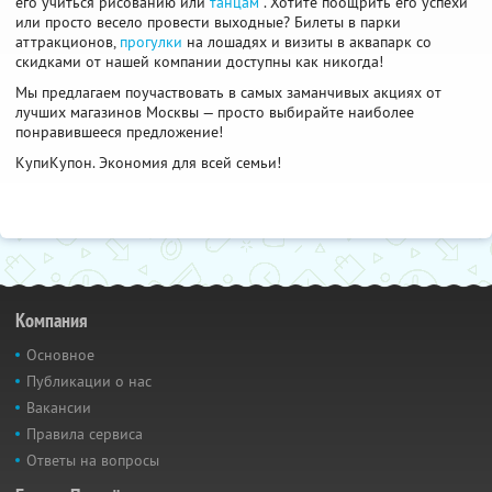
его учиться рисованию или
танцам
. Хотите поощрить его успехи
или просто весело провести выходные? Билеты в парки
аттракционов,
прогулки
на лошадях и визиты в аквапарк со
скидками от нашей компании доступны как никогда!
Мы предлагаем поучаствовать в самых заманчивых акциях от
лучших магазинов Москвы — просто выбирайте наиболее
понравившееся предложение!
КупиКупон. Экономия для всей семьи!
Компания
Основное
Публикации о нас
Вакансии
Правила сервиса
Ответы на вопросы