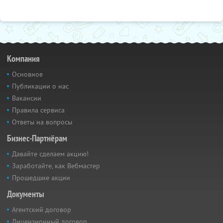
Компания
Основное
Публикации о нас
Вакансии
Правила сервиса
Ответы на вопросы
Бизнес-Партнёрам
Давайте сделаем акцию!
Заработайте, как Вебмастер
Прошедшие акции
Документы
Агентский договор
Лицензионный договор