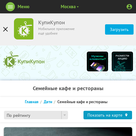
Меню
Москва
КупиКупон
Мобильное приложение
Загрузить
ещё удобнее
Семейные кафе и рестораны
Главная
Дети
Семейные кафе и рестораны
Показать на карте
По рейтингу