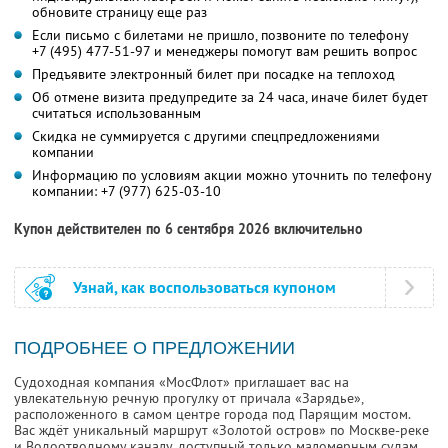
обновите страницу еще раз
Если письмо с билетами не пришло, позвоните по телефону
+7 (495) 477-51-97
и менеджеры помогут вам решить вопрос
Предъявите электронный билет при посадке на теплоход
Об отмене визита предупредите за 24 часа, иначе билет будет
считаться использованным
Скидка не суммируется с другими спецпредложениями
компании
Информацию по условиям акции можно уточнить по телефону
компании:
+7 (977) 625-03-10
Купон действителен по 6 сентября 2026 включительно
Узнай, как воспользоваться купоном
ПОДРОБНЕЕ О ПРЕДЛОЖЕНИИ
Судоходная компания «МосФлот» приглашает вас на
увлекательную речную прогулку от причала «Зарядье»,
расположенного в самом центре города под Парящим мостом.
Вас ждёт уникальный маршрут «Золотой остров» по Москве-реке
и Водоотводному каналу, доступный только маломерным судам,