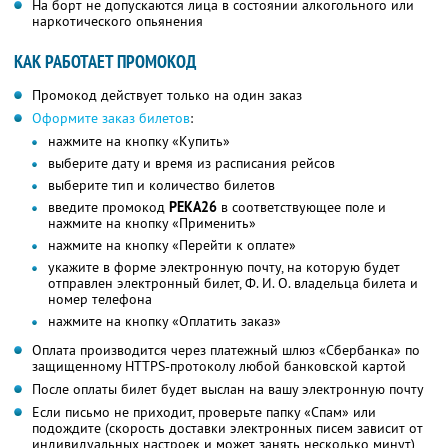
На борт не допускаются лица в состоянии алкогольного или
наркотического опьянения
КАК РАБОТАЕТ ПРОМОКОД
Промокод действует только на один заказ
Оформите заказ билетов
:
нажмите на кнопку «Купить»
выберите дату и время из расписания рейсов
выберите тип и количество билетов
введите промокод
РЕКА26
в соответствующее поле и
нажмите на кнопку «Применить»
нажмите на кнопку «Перейти к оплате»
укажите в форме электронную почту, на которую будет
отправлен электронный билет, Ф. И. О. владельца билета и
номер телефона
нажмите на кнопку «Оплатить заказ»
Оплата производится через платежный шлюз «Сбербанка» по
защищенному HTTPS-протоколу любой банковской картой
После оплаты билет будет выслан на вашу электронную почту
Если письмо не приходит, проверьте папку «Спам» или
подождите (скорость доставки электронных писем зависит от
индивидуальных настроек и может занять несколько минут),