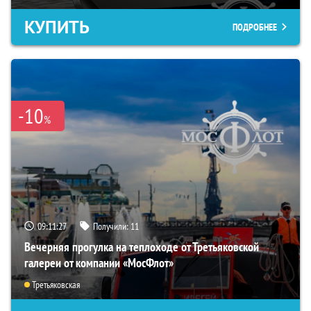
КУПИТЬ
ПОДРОБНЕЕ
-10
%
09:11:26
Получили:
11
Вечерняя прогулка на теплоходе от Третьяковской
галереи от компании «МосФлот»
Третьяковская