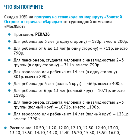
ЧТО ВЫ ПОЛУЧИТЕ
Скидка 10% на
прогулку на теплоходе по маршруту «Золотой
Остров» от причала «Зарядье»
от судоходной компании
«МосФлот»
Промокод:
РЕКА26
Для ребенка до 5 лет (в одну сторону) — 180р. вместо 200р.
Для ребенка от 6 до 13 лет (в одну сторону) — 711р. вместо
790р.
Для пенсионера, студента, человека с инвалидностью 2–3
группы (в одну сторону) — 711р. вместо 790р.
Для взрослого или ребенка от 14 лет (в одну сторону) —
801р. вместо 890р.
Для ребенка до 5 лет (полный круг) — 360р. вместо 400р.
Для ребенка от 6 до 13 лет (полный круг) — 1071р. вместо
1190р.
Для пенсионера, студента, человека с инвалидностью 2–3
группы (полный круг) — 1071р. вместо 1190р.
Для взрослого или ребенка от 14 лет (полный круг) — 1251р.
вместо 1390р.
Расписание: 10.50, 11.20, 12.00, 12.10, 12.30, 12.40, 13.00,
13.40, 13.50, 14.10, 14.20, 14.40, 15.20, 15.30, 15.50, 16.00,