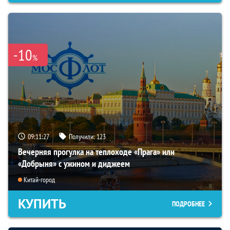
-10
%
09:11:26
Получили:
123
Вечерняя прогулка на теплоходе «Прага» или
«Добрыня» с ужином и диджеем
Китай-город
КУПИТЬ
ПОДРОБНЕЕ