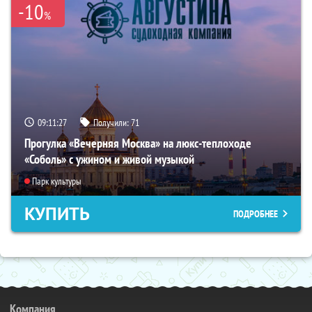
-10
%
09:11:26
Получили:
71
Прогулка «Вечерняя Москва» на люкс-теплоходе
«Соболь» с ужином и живой музыкой
Парк культуры
КУПИТЬ
ПОДРОБНЕЕ
Компания