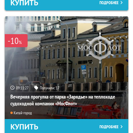
КУПИТЬ
ПОДРОБНЕЕ
-10
%
09:11:26
Получили:
17
Вечерняя прогулка от парка «Зарядье» на теплоходе
судоходной компании «МосФлот»
Китай-город
КУПИТЬ
ПОДРОБНЕЕ