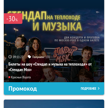
-30
%
09:11:26
Получили:
151
Билеты на шоу «Стендап и музыка на теплоходе» от
«Стендап Мск»
Красные Ворота
Промокод
ПОДРОБНЕЕ