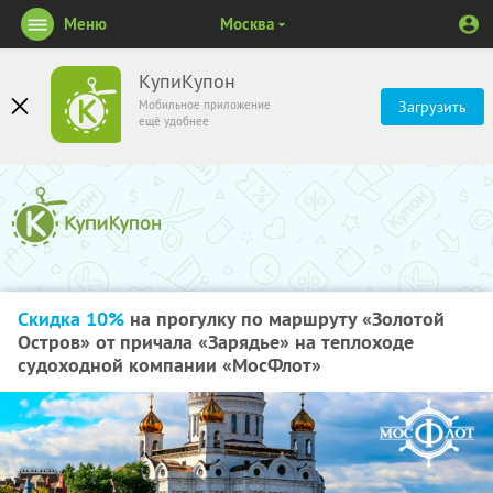
Меню
Москва
КупиКупон
Мобильное приложение
Загрузить
ещё удобнее
Скидка 10%
на прогулку по маршруту «Золотой
Остров» от причала «Зарядье» на теплоходе
судоходной компании «МосФлот»