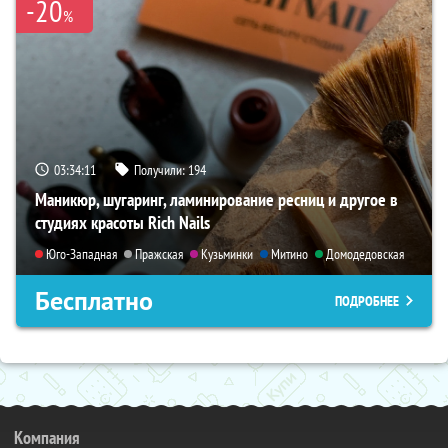
-20
%
03:34:09
Получили:
194
Маникюр, шугаринг, ламинирование ресниц и другое в
студиях красоты Rich Nails
Юго-Западная
Пражская
Кузьминки
Митино
Домодедовская
Бесплатно
ПОДРОБНЕЕ
Компания