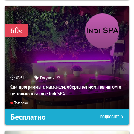
-60
%
03:34:09
Получили:
22
Спа-программы с массажем, обертыванием, пилингом и
не только в салоне Indi SPA
Потапово
Бесплатно
ПОДРОБНЕЕ