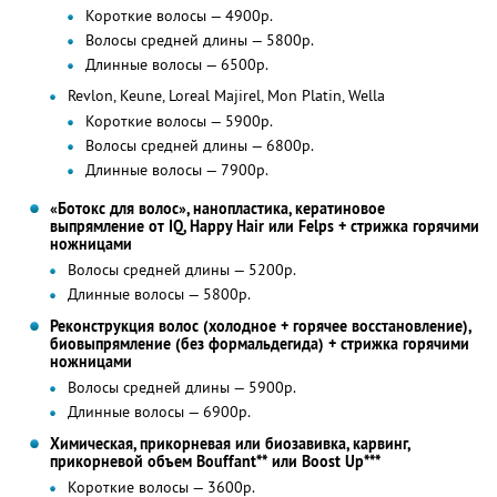
Короткие волосы — 4900р.
Волосы средней длины — 5800р.
Длинные волосы — 6500р.
Revlon, Keune, Loreal Majirel, Mon Platin, Wella
Короткие волосы — 5900р.
Волосы средней длины — 6800р.
Длинные волосы — 7900р.
«Ботокс для волос», нанопластика, кератиновое
выпрямление от IQ, Happy Hair или Felps + стрижка горячими
ножницами
Волосы средней длины — 5200р.
Длинные волосы — 5800р.
Реконструкция волос (холодное + горячее восстановление),
биовыпрямление (без формальдегида) + стрижка горячими
ножницами
Волосы средней длины — 5900р.
Длинные волосы — 6900р.
Химическая, прикорневая или биозавивка, карвинг,
прикорневой объем Bouffant** или Boost Up***
Короткие волосы — 3600р.