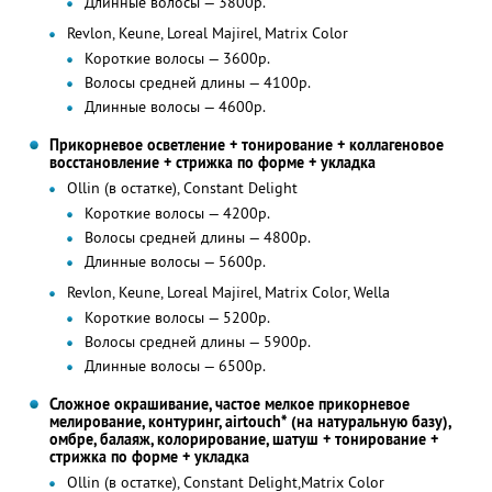
Длинные волосы — 3800р.
Revlon, Keune, Loreal Majirel, Matrix Color
Короткие волосы — 3600р.
Волосы средней длины — 4100р.
Длинные волосы — 4600р.
Прикорневое осветление + тонирование + коллагеновое
восстановление + стрижка по форме + укладка
Ollin (в остатке), Constant Delight
Короткие волосы — 4200р.
Волосы средней длины — 4800р.
Длинные волосы — 5600р.
Revlon, Keune, Loreal Majirel, Matrix Color, Wella
Короткие волосы — 5200р.
Волосы средней длины — 5900р.
Длинные волосы — 6500р.
Сложное окрашивание, частое мелкое прикорневое
мелирование, контуринг, airtouch* (на натуральную базу),
омбре, балаяж, колорирование, шатуш + тонирование +
стрижка по форме + укладка
Ollin (в остатке), Constant Delight,Matrix Color