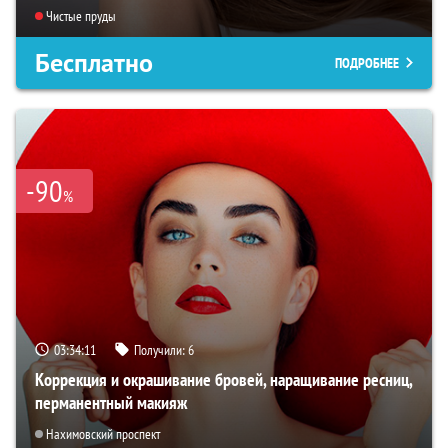
Чистые пруды
Бесплатно
ПОДРОБНЕЕ
-90
%
03:34:09
Получили:
6
Коррекция и окрашивание бровей, наращивание ресниц,
перманентный макияж
Нахимовский проспект