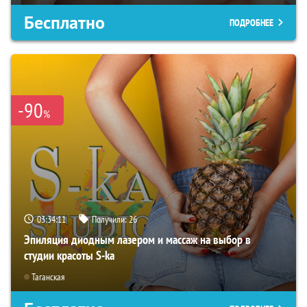
Бесплатно
ПОДРОБНЕЕ
-90
%
03:34:09
Получили:
26
Эпиляция диодным лазером и массаж на выбор в
студии красоты S-ka
Таганская