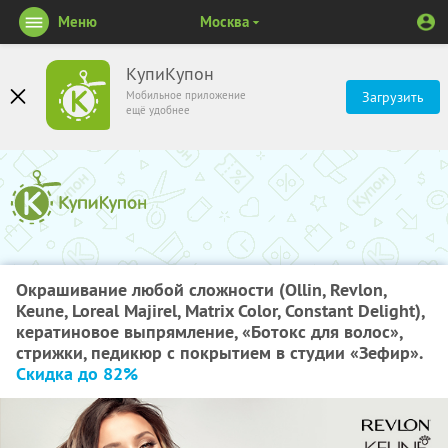
Меню
Москва
КупиКупон
Мобильное приложение
Загрузить
ещё удобнее
Окрашивание любой сложности (Ollin, Revlon,
Keune, Loreal Majirel, Matrix Color, Constant Delight),
кератиновое выпрямление, «Ботокс для волос»,
стрижки, педикюр с покрытием в студии «Зефир».
Скидка до 82%