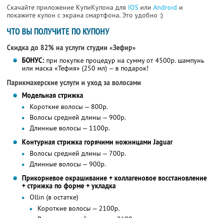
Скачайте приложение КупиКупона для
IOS
или
Android
и
покажите купон с экрана смартфона. Это удобно :)
ЧТО ВЫ ПОЛУЧИТЕ ПО КУПОНУ
Скидка до 82% на услуги студии «Зефир»
БОНУС:
при покупке процедур на сумму от 4500р. шампунь
или маска «Тефия» (250 мл) — в подарок!
Парикмахерские услуги и уход за волосами
Модельная стрижка
Короткие волосы — 800р.
Волосы средней длины — 900р.
Длинные волосы — 1100р.
Контурная стрижка горячими ножницами Jaguar
Волосы средней длины — 700р.
Длинные волосы — 900р.
Прикорневое окрашивание + коллагеновое восстановление
+ стрижка по форме + укладка
Ollin (в остатке)
Короткие волосы — 2100р.