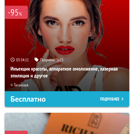
-95
%
03:34:09
Получили:
1615
Инъекции красоты, аппаратное омоложение, лазерная
эпиляция и другое
Таганская
Бесплатно
ПОДРОБНЕЕ