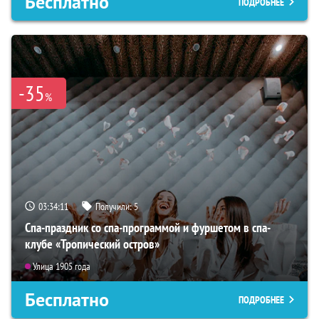
Бесплатно
ПОДРОБНЕЕ
-35
%
03:34:09
Получили:
5
Спа-праздник со спа-программой и фуршетом в спа-
клубе «Тропический остров»
Улица 1905 года
Бесплатно
ПОДРОБНЕЕ