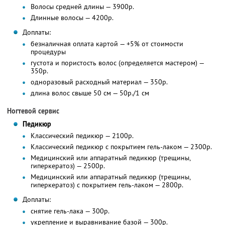
Волосы средней длины — 3900р.
Длинные волосы — 4200р.
Доплаты:
безналичная оплата картой — +5% от стоимости
процедуры
густота и пористость волос (определяется мастером) —
350р.
одноразовый расходный материал — 350р.
длина волос свыше 50 см — 50р./1 см
Ногтевой сервис
Педикюр
Классический педикюр — 2100р.
Классический педикюр с покрытием гель-лаком — 2300р.
Медицинский или аппаратный педикюр (трещины,
гиперкератоз) — 2500р.
Медицинский или аппаратный педикюр (трещины,
гиперкератоз) с покрытием гель-лаком — 2800р.
Доплаты:
снятие гель-лака — 300р.
укрепление и выравнивание базой — 300р.