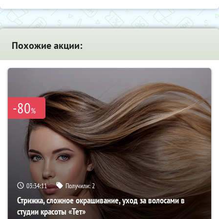
Похожие акции:
-80
%
03:34:09
Получили:
2
Стрижка, сложное окрашивание, уход за волосами в
студии красоты «Тет»