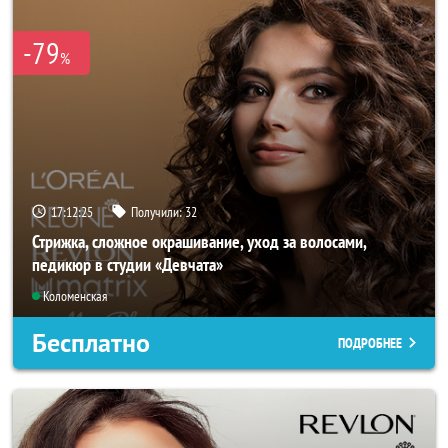
-79
%
17:12:24
Получили:
32
Стрижка, сложное окрашивание, уход за волосами,
педикюр в студии «Девчата»
Коломенская
Бесплатно
ПОДРОБНЕЕ