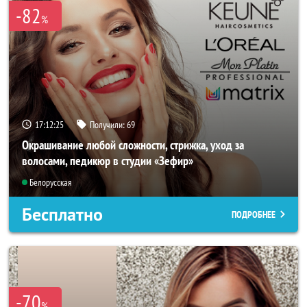
-82
%
17:12:24
Получили:
69
Окрашивание любой сложности, стрижка, уход за
волосами, педикюр в студии «Зефир»
Белорусская
Бесплатно
ПОДРОБНЕЕ
-70
%