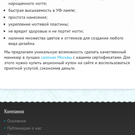
нарощенного ногтя;
быстрая высыхаемость в УФ-лампе;
простота нанесения;
укрепление ногтевой пластины;
не вредит здоровью и не портит ногти;
наличие множества цветов и оттенков для создания любого
вида дизайна.
Мы предлагаем уникальную возможность сделать качественный
маникюр в лучших
салонах Москвы
с нашими сертификатами. Для
этого нужно купить акционный купон на сайте и воспользоваться
приятной услугой, сэкономив деньги.
Компания
Основное
Публикации о нас