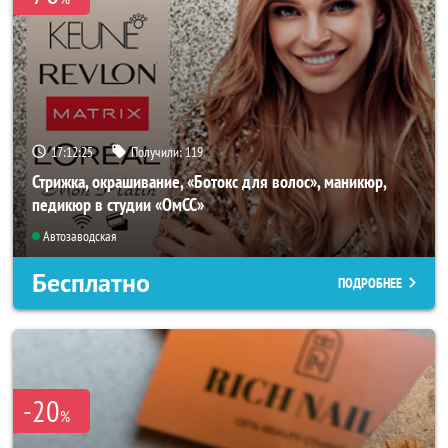
17:12:24
Получили:
119
Стрижка, окрашивание, «Ботокс для волос», маникюр,
педикюр в студии «ОмСС»
Автозаводская
Бесплатно
ПОДРОБНЕЕ
-20
%