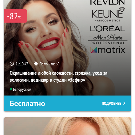
-82
%
21:10:47
Получили:
69
Окрашивание любой сложности, стрижка, уход за
волосами, педикюр в студии «Зефир»
Белорусская
Бесплатно
ПОДРОБНЕЕ