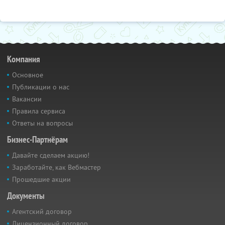
Компания
Основное
Публикации о нас
Вакансии
Правила сервиса
Ответы на вопросы
Бизнес-Партнёрам
Давайте сделаем акцию!
Заработайте, как Вебмастер
Прошедшие акции
Документы
Агентский договор
Лицензионный договор