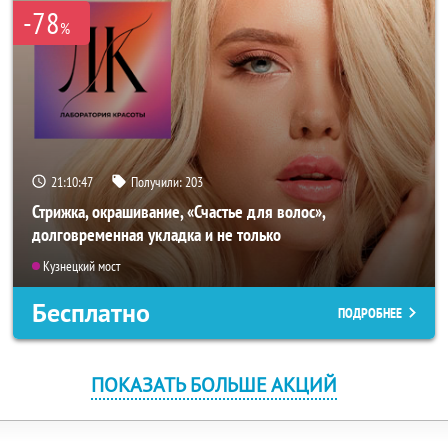
-78
%
21:10:47
Получили:
203
Стрижка, окрашивание, «Счастье для волос»,
долговременная укладка и не только
Кузнецкий мост
Бесплатно
ПОДРОБНЕЕ
ПОКАЗАТЬ БОЛЬШЕ АКЦИЙ