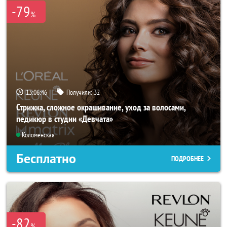
-79
%
13:06:45
Получили:
32
Стрижка, сложное окрашивание, уход за волосами,
педикюр в студии «Девчата»
Коломенская
Бесплатно
ПОДРОБНЕЕ
-82
%