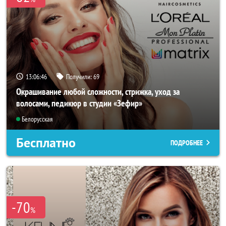
13:06:45
Получили:
69
Окрашивание любой сложности, стрижка, уход за
волосами, педикюр в студии «Зефир»
Белорусская
Бесплатно
ПОДРОБНЕЕ
-70
%