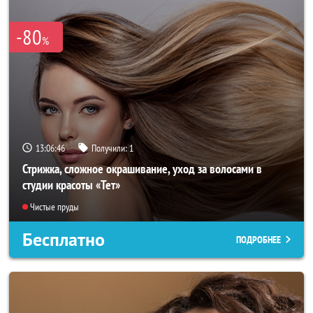
-80
%
13:06:45
Получили:
1
Стрижка, сложное окрашивание, уход за волосами в
студии красоты «Тет»
Чистые пруды
Бесплатно
ПОДРОБНЕЕ