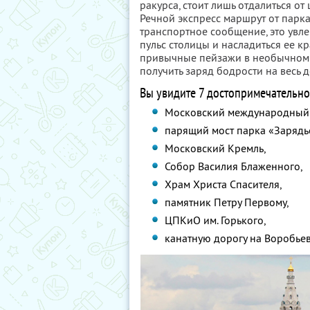
ракурса, стоит лишь отдалиться от
Речной экспресс маршрут от парка
транспортное сообщение, это увле
пульс столицы и насладиться ее к
привычные пейзажи в необычном с
получить заряд бодрости на весь д
Вы увидите 7 достопримечательно
Московский международный
парящий мост парка «Зарядь
Московский Кремль,
Собор Василия Блаженного,
Храм Христа Спасителя,
памятник Петру Первому,
ЦПКиО им. Горького,
канатную дорогу на Воробьев