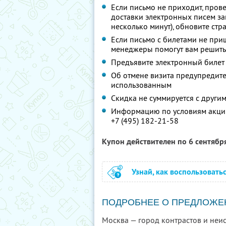
Если письмо не приходит, пров
доставки электронных писем за
несколько минут), обновите стр
Если письмо с билетами не при
менеджеры помогут вам решить
Предъявите электронный билет
Об отмене визита предупредите 
использованным
Скидка не суммируется с друг
Информацию по условиям акции
+7 (495) 182-21-58
Купон действителен по 6 сентябр
Узнай, как воспользовать
ПОДРОБНЕЕ О ПРЕДЛОЖЕ
Москва — город контрастов и неис