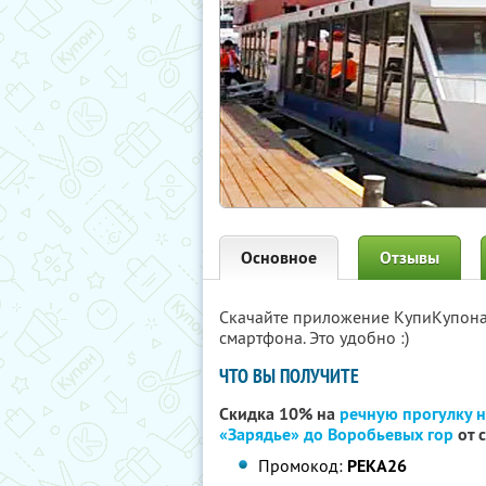
Основное
Отзывы
Скачайте приложение КупиКупон
смартфона. Это удобно :)
ЧТО ВЫ ПОЛУЧИТЕ
Скидка 10% на
речную прогулку н
«Зарядье» до Воробьевых гор
от 
Промокод:
РЕКА26