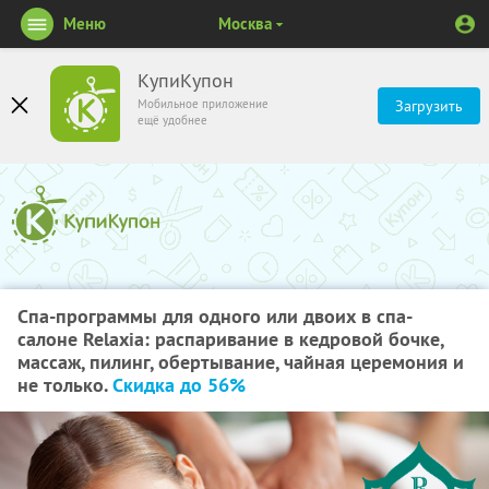
Меню
Москва
КупиКупон
Мобильное приложение
Загрузить
ещё удобнее
Спа-программы для одного или двоих в спа-
салоне Relaxia: распаривание в кедровой бочке,
массаж, пилинг, обертывание, чайная церемония и
не только.
Скидка до 56%