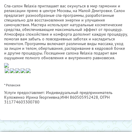
Спа-салон Relaxia приглашает вас окунуться в мир гармонии и
релаксации прямо в центре Москвы, на Малой Дмитровке. Салон
предлагает разнообразные спа-программы, разработанные
специально для восстановления энергии и улучшения
самочувствия. Мастера используют натуральные косметические
средства, обеспечивающие максимальный эффект от процедур.
Атмосфера спокойствия и комфорта дополнит каждую процедуру,
помогая вам забыть о повседневных заботах и насладиться
моментом. Программы включают различные виды массажа, уход
за лицом и телом, обертывания, распаривание в кедровой бочке
и другие процедуры. Посещение салона Relaxia подарит вам
ощущение полного обновления и внутреннего равновесия.
* Релаксия
Услуги предоставляет: Индивидуальный предприниматель
Куложенко Ирина Георгиевна,
ИНН 860505952428
, ОГРН
311774603300780