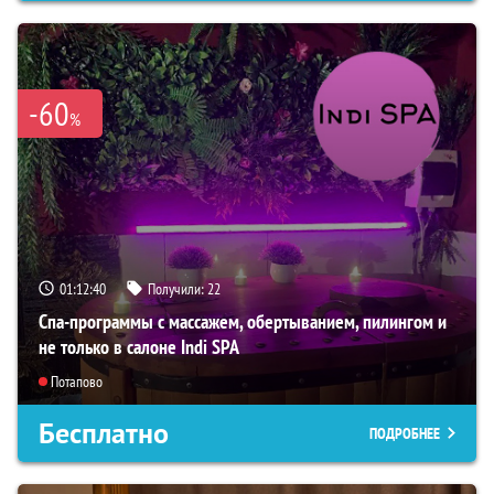
-60
%
01:12:39
Получили:
22
Спа-программы с массажем, обертыванием, пилингом и
не только в салоне Indi SPA
Потапово
Бесплатно
ПОДРОБНЕЕ