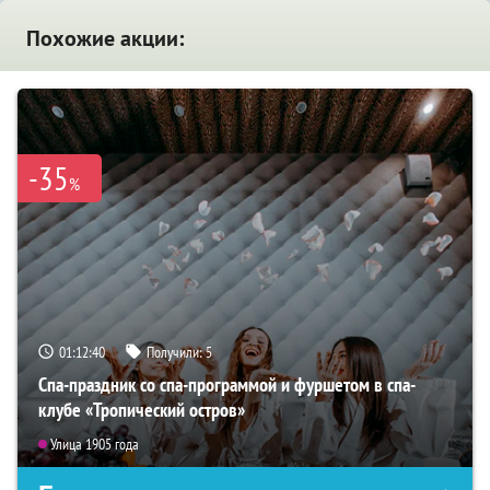
Похожие акции:
-35
%
01:12:39
Получили:
5
Спа-праздник со спа-программой и фуршетом в спа-
клубе «Тропический остров»
Улица 1905 года