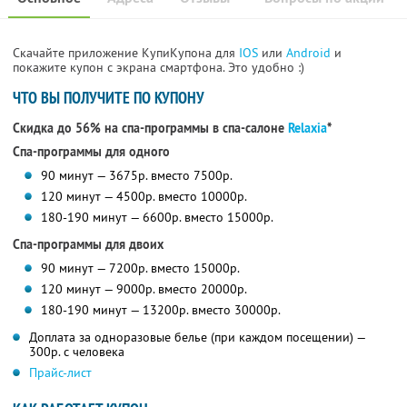
Скачайте приложение КупиКупона для
IOS
или
Android
и
покажите купон с экрана смартфона. Это удобно :)
ЧТО ВЫ ПОЛУЧИТЕ ПО КУПОНУ
Скидка до 56% на спа-программы в спа-салоне
Relaxia
*
Спа-программы для одного
90 минут — 3675р. вместо 7500р.
120 минут — 4500р. вместо 10000р.
180-190 минут — 6600р. вместо 15000р.
Спа-программы для двоих
90 минут — 7200р. вместо 15000р.
120 минут — 9000р. вместо 20000р.
180-190 минут — 13200р. вместо 30000р.
Доплата за одноразовые белье (при каждом посещении) —
300р. с человека
Прайс-лист