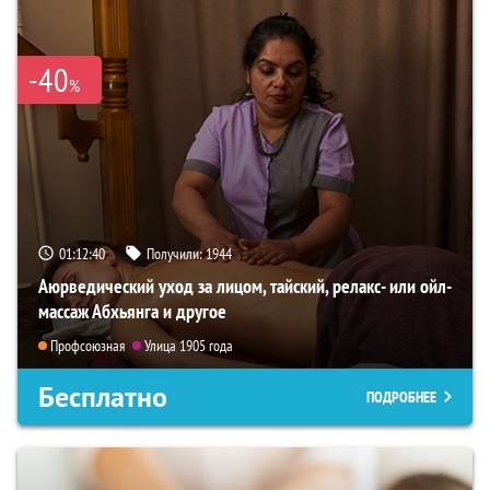
-40
%
01:12:39
Получили:
1944
Аюрведический уход за лицом, тайский, релакс- или ойл-
массаж Абхьянга и другое
Профсоюзная
Улица 1905 года
Бесплатно
ПОДРОБНЕЕ