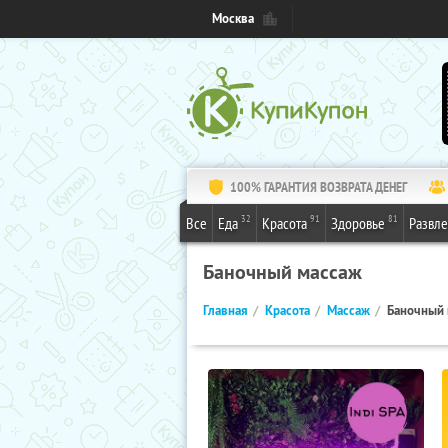
Москва
100% ГАРАНТИЯ ВОЗВРАТА ДЕНЕГ
32
91
81
Все
Еда
Красота
Здоровье
Развл
Баночный массаж
Главная
Красота
Массаж
Баночный