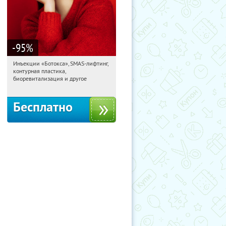
-95
%
Инъекции «Ботокса», SMAS-лифтинг,
22:59:27
Получили:
2948
контурная пластика,
Кантемировская
биоревитализация и другое
Бесплатно