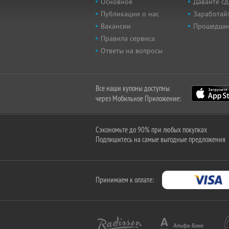
Основное
Давайте сд
Публикации о нас
Заработайт
Вакансии
Прошедши
Правила сервиса
Ответы на вопросы
Все наши купоны доступны
через Мобильное Приложение:
Сэкономьте до 90% при любых покупках
Подпишитесь на самые выгодные предложения
Принимаем к оплате: