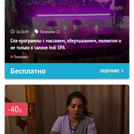
16:26:07
Получили:
22
Спа-программы с массажем, обертыванием, пилингом и
не только в салоне Indi SPA
Потапово
Бесплатно
ПОДРОБНЕЕ
-40
%