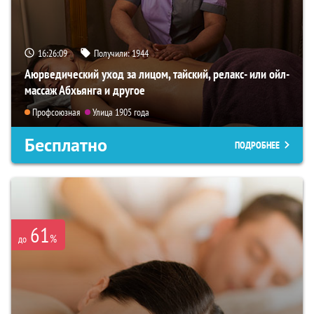
16:26:07
Получили:
1944
Аюрведический уход за лицом, тайский, релакс- или ойл-
массаж Абхьянга и другое
Профсоюзная
Улица 1905 года
Бесплатно
ПОДРОБНЕЕ
61
%
до