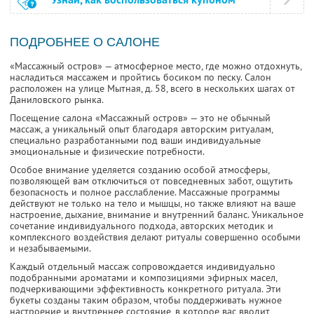
ПОДРОБНЕЕ О САЛОНЕ
«Массажный остров» — атмосферное место, где можно отдохнуть,
насладиться массажем и пройтись босиком по песку. Салон
расположен на улице Мытная, д. 58, всего в нескольких шагах от
Даниловского рынка.
Посещение салона «Массажный остров» — это не обычный
массаж, а уникальный опыт благодаря авторским ритуалам,
специально разработанными под ваши индивидуальные
эмоциональные и физические потребности.
Особое внимание уделяется созданию особой атмосферы,
позволяющей вам отключиться от повседневных забот, ощутить
безопасность и полное расслабление. Массажные программы
действуют не только на тело и мышцы, но также влияют на ваше
настроение, дыхание, внимание и внутренний баланс. Уникальное
сочетание индивидуального подхода, авторских методик и
комплексного воздействия делают ритуалы совершенно особыми
и незабываемыми.
Каждый отдельный массаж сопровождается индивидуально
подобранными ароматами и композициями эфирных масел,
подчеркивающими эффективность конкретного ритуала. Эти
букеты созданы таким образом, чтобы поддерживать нужное
настроение и внутреннее состояние, в которое вас вводит