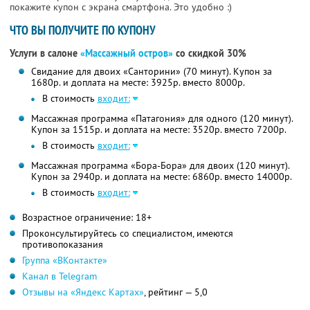
покажите купон с экрана смартфона. Это удобно :)
ЧТО ВЫ ПОЛУЧИТЕ ПО КУПОНУ
Услуги в салоне
«Массажный остров»
со скидкой 30%
Свидание для двоих «Санторини» (70 минут). Купон за
1680р. и доплата на месте: 3925р. вместо 8000р.
В стоимость
входит:
Массажная программа «Патагония» для одного (120 минут).
Купон за 1515р. и доплата на месте: 3520р. вместо 7200р.
В стоимость
входит:
Массажная программа «Бора-Бора» для двоих (120 минут).
Купон за 2940р. и доплата на месте: 6860р. вместо 14000р.
В стоимость
входит:
Возрастное ограничение: 18+
Проконсультируйтесь со специалистом, имеются
противопоказания
Группа «ВКонтакте»
Канал в Telegram
Отзывы на «Яндекс Картах»
, рейтинг — 5,0