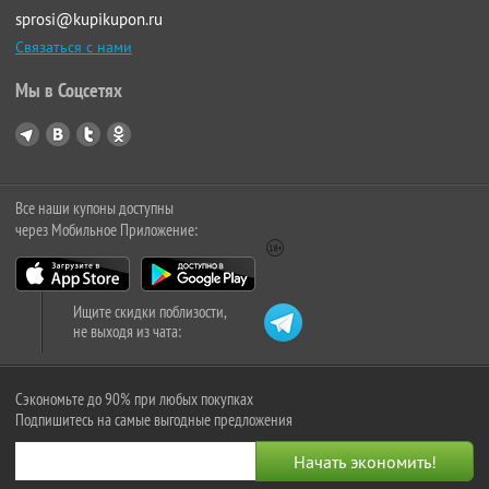
sprosi@kupikupon.ru
Связаться с нами
Мы в Соцсетях
Все наши купоны доступны
через Мобильное Приложение:
Ищите скидки поблизости,
не выходя из чата:
Сэкономьте до 90% при любых покупках
Подпишитесь на самые выгодные предложения