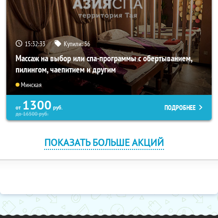
15:32:31
Купили:
36
Массаж на выбор или спа-программы с обертыванием,
пилингом, чаепитием и другим
Минская
1300
ПОДРОБНЕЕ
от
руб.
до
16500
руб.
ПОКАЗАТЬ БОЛЬШЕ АКЦИЙ