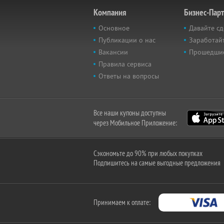
Компания
Бизнес-Пар
Основное
Давайте сд
Публикации о нас
Заработайт
Вакансии
Прошедши
Правила сервиса
Ответы на вопросы
Все наши купоны доступны
через Мобильное Приложение:
Сэкономьте до 90% при любых покупках
Подпишитесь на самые выгодные предложения
Принимаем к оплате: