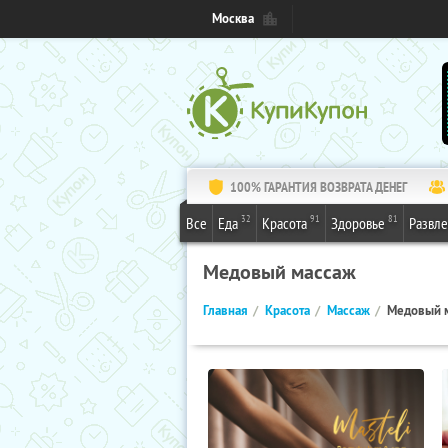
Москва
100% ГАРАНТИЯ ВОЗВРАТА ДЕНЕГ
32
91
81
Все
Еда
Красота
Здоровье
Развл
Медовый массаж
Главная
Красота
Массаж
Медовый 