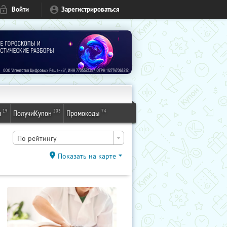
Войти
Зарегистрироваться
19
203
74
и
ПолучиКупон
Промокоды
По рейтингу
Показать на карте