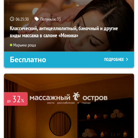
06:25:26
Получили:
33
Классический, антицеллюлитный, баночный и другие
виды массажа в салоне «Моника»
Марьина роща
Бесплатно
ПОДРОБНЕЕ
32
%
до