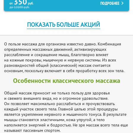
350
ПОДРОБНЕЕ
от
руб.
до
12600
руб.
ПОКАЗАТЬ БОЛЬШЕ АКЦИЙ
О пользе массажа для организма известно давно. Комбинация
определенных массажных движений, активизирующих
расслабление и сокращение мышц, благотворно влияет
на кожные покровы, мышечную и нервную системы. Из всех
разновидностей общий (классический) массаж считается
основным, поскольку включает в себя проработку всех зон тела.
Особенности классического массажа
Общий массаж приносит не только пользу для здоровья
и свежего внешнего вида, но и огромное удовольствие.
Он позволяет максимально расслабиться и прочувствовать
каждый участок своего тела. Главной целью этой процедуры
является укрепление нервного и мышечного тонуса. В результате
мышцы становятся эластичными, кожа упругой, а тело
наполняется энергией и бодростью. Не зря массаж всего тела еще
называют пассивным спортом.