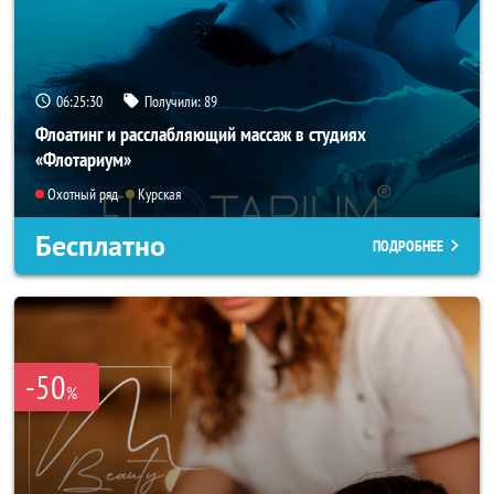
06:25:26
Получили:
89
Флоатинг и расслабляющий массаж в студиях
«Флотариум»
Охотный ряд
Курская
Бесплатно
ПОДРОБНЕЕ
-50
%