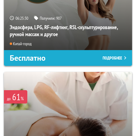
06:25:26
Получили:
907
Эндосфера, LPG, RF-лифтинг, RSL-скульптурирование,
ручной массаж и другое
Китай-город
Бесплатно
ПОДРОБНЕЕ
61
%
до