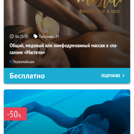
06:25:26
Получили:
29
Общий, медовый или лимфодренажный массаж в спа-
салоне «Мастели»
Первомайская
Бесплатно
ПОДРОБНЕЕ
-50
%