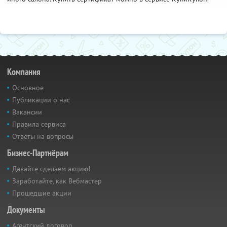
Компания
Основное
Публикации о нас
Вакансии
Правила сервиса
Ответы на вопросы
Бизнес-Партнёрам
Давайте сделаем акцию!
Заработайте, как Вебмастер
Прошедшие акции
Документы
Агентский договор