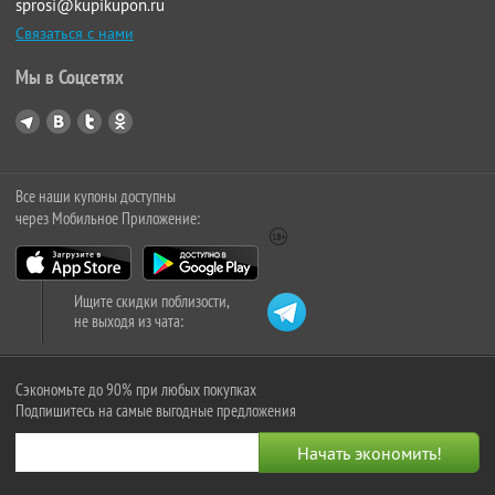
sprosi@kupikupon.ru
Связаться с нами
Мы в Соцсетях
Все наши купоны доступны
через Мобильное Приложение:
Ищите скидки поблизости,
не выходя из чата:
Сэкономьте до 90% при любых покупках
Подпишитесь на самые выгодные предложения