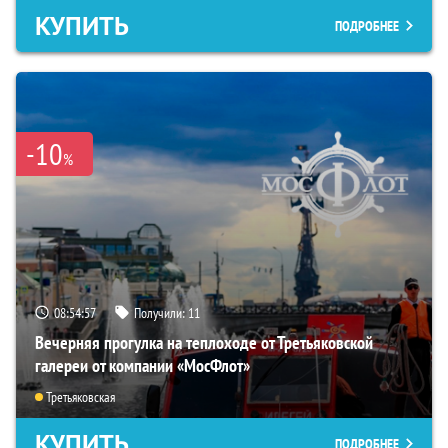
КУПИТЬ
ПОДРОБНЕЕ
-10
%
08:54:55
Получили:
11
Вечерняя прогулка на теплоходе от Третьяковской
галереи от компании «МосФлот»
Третьяковская
КУПИТЬ
ПОДРОБНЕЕ