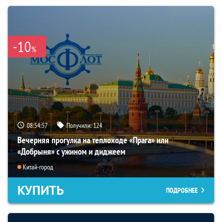
-10
%
08:54:55
Получили:
124
Вечерняя прогулка на теплоходе «Прага» или
«Добрыня» с ужином и диджеем
Китай-город
КУПИТЬ
ПОДРОБНЕЕ