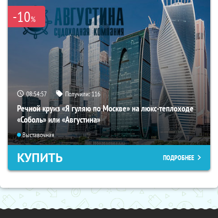
-10
%
08:54:55
Получили:
116
Речной круиз «Я гуляю по Москве» на люкс-теплоходе
«Соболь» или «Августина»
Выставочная
КУПИТЬ
ПОДРОБНЕЕ