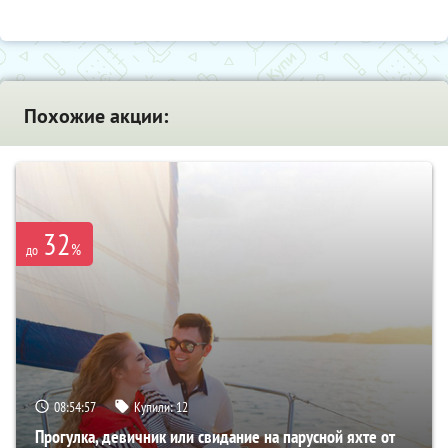
Похожие акции:
32
%
до
08:54:55
Купили:
12
Прогулка, девичник или свидание на парусной яхте от