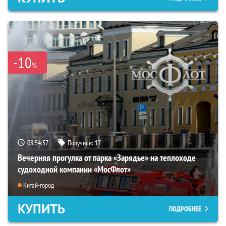
-10
%
08:54:55
Получили:
17
Вечерняя прогулка от парка «Зарядье» на теплоходе
судоходной компании «МосФлот»
Китай-город
КУПИТЬ
ПОДРОБНЕЕ