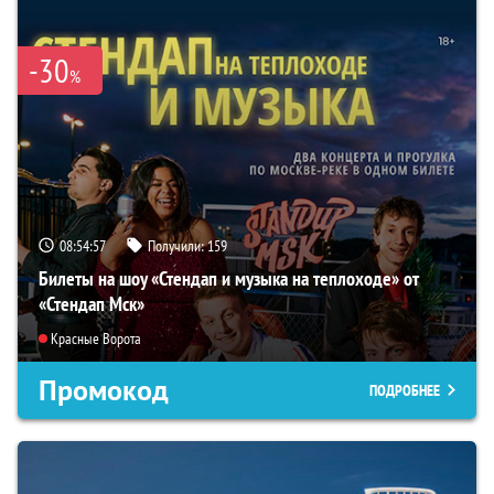
-30
%
08:54:55
Получили:
159
Билеты на шоу «Стендап и музыка на теплоходе» от
«Стендап Мск»
Красные Ворота
Промокод
ПОДРОБНЕЕ