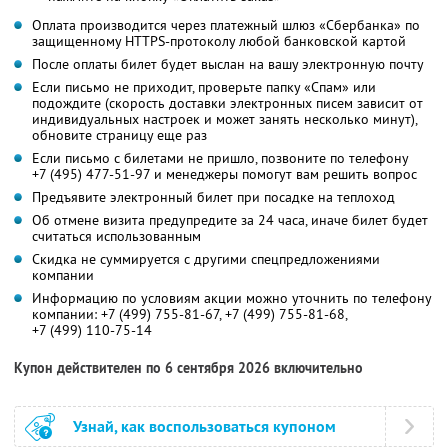
Оплата производится через платежный шлюз «Сбербанка» по
защищенному HTTPS-протоколу любой банковской картой
После оплаты билет будет выслан на вашу электронную почту
Если письмо не приходит, проверьте папку «Спам» или
подождите (скорость доставки электронных писем зависит от
индивидуальных настроек и может занять несколько минут),
обновите страницу еще раз
Если письмо с билетами не пришло, позвоните по телефону
+7 (495) 477-51-97
и менеджеры помогут вам решить вопрос
Предъявите электронный билет при посадке на теплоход
Об отмене визита предупредите за 24 часа, иначе билет будет
считаться использованным
Скидка не суммируется с другими спецпредложениями
компании
Информацию по условиям акции можно уточнить по телефону
компании:
+7 (499) 755-81-67,
+7 (499) 755-81-68,
+7 (499) 110-75-14
Купон действителен по 6 сентября 2026 включительно
Узнай, как воспользоваться купоном