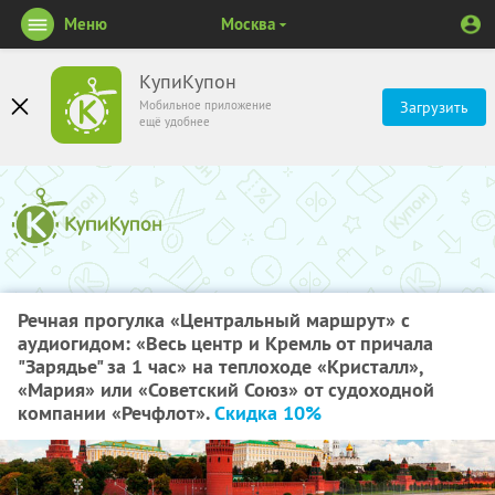
Меню
Москва
КупиКупон
Мобильное приложение
Загрузить
ещё удобнее
Речная прогулка «Центральный маршрут» с
аудиогидом: «Весь центр и Кремль от причала
"Зарядье" за 1 час» на теплоходе «Кристалл»,
«Мария» или «Советский Союз» от судоходной
компании «Речфлот».
Скидка 10%