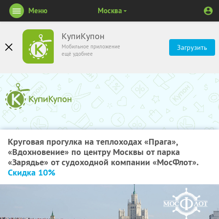
Меню
Москва
КупиКупон
Мобильное приложение
Загрузить
ещё удобнее
Круговая прогулка на теплоходах «Прага»,
«Вдохновение» по центру Москвы от парка
«Зарядье» от судоходной компании «МосФлот».
Скидка 10%