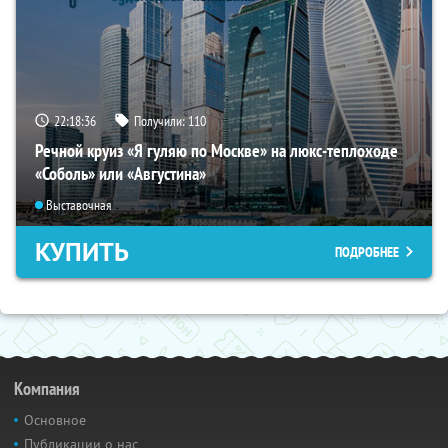
22:18:35
Получили:
110
Речной круиз «Я гуляю по Москве» на люкс-теплоходе
«Соболь» или «Августина»
Выставочная
КУПИТЬ
ПОДРОБНЕЕ
Компания
Основное
Публикации о нас