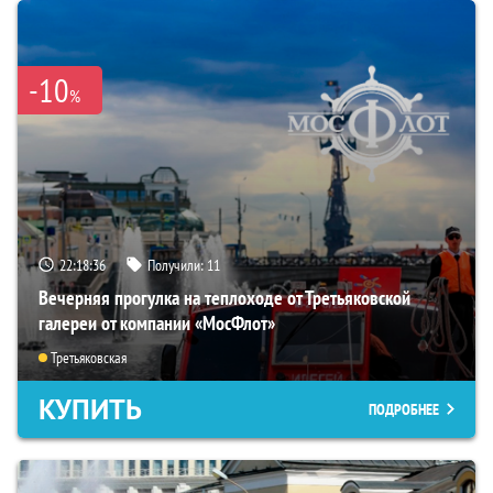
-10
%
22:18:35
Получили:
11
Вечерняя прогулка на теплоходе от Третьяковской
галереи от компании «МосФлот»
Третьяковская
КУПИТЬ
ПОДРОБНЕЕ