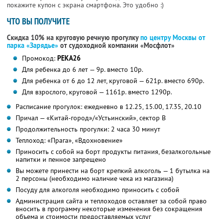
покажите купон с экрана смартфона. Это удобно :)
ЧТО ВЫ ПОЛУЧИТЕ
Скидка 10% на круговую речную прогулку
по центру Москвы от
парка «Зарядье»
от судоходной компании «Мосфлот»
Промокод:
РЕКА26
Для ребенка до 6 лет — 9р. вместо 10р.
Для ребенка от 6 до 12 лет, круговой — 621р. вместо 690р.
Для взрослого, круговой — 1161р. вместо 1290р.
Расписание прогулок: ежедневно в 12.25, 15.00, 17.35, 20.10
Причал — «Китай-город»/«Устьинский», сектор B
Продолжительность прогулки: 2 часа 30 минут
Теплоход: «Прага», «Вдохновение»
Приносить с собой на борт продукты питания, безалкогольные
напитки и пенное запрещено
Вы можете принести на борт крепкий алкоголь — 1 бутылка на
2 персоны (необходимо наличие чека из магазина)
Посуду для алкоголя необходимо приносить с собой
Администрация сайта и теплоходов оставляет за собой право
вносить в программу некоторые изменения без сокращения
объема и стоимости предоставляемых услуг