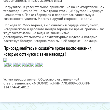
современность и незабываемые виды
Погрузитесь в увлекательное приключение на комфортабельном
теплоходе и откройте новые грани столицы! Круговой маршрут
начинается в Парке «Зарядье» и подарит вам уникальную
возможность увидеть Москву с другой стороны — с воды.
Проходя по Москве-реке, вы окунетесь в сердце культурного,
исторического и делового центра города. Во время прогулки вас
ждут захватывающие виды на знаменитые
достопримечательности и архитектурные шедевры, которые
расскажут богатую историю Москвы и её современное лицо.
Присоединяйтесь и создайте яркие воспоминания,
которые останутся с вами навсегда!
Услуги предоставляет: Общество с ограниченной
ответственностью «МОСФЛОТ»,
ИНН 7703809430
, ОГРН
1147746414012