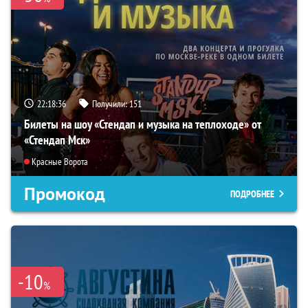
22:18:35
Получили:
151
Билеты на шоу «Стендап и музыка на теплоходе» от
«Стендап Мск»
Красные Ворота
Промокод
ПОДРОБНЕЕ
-10
%