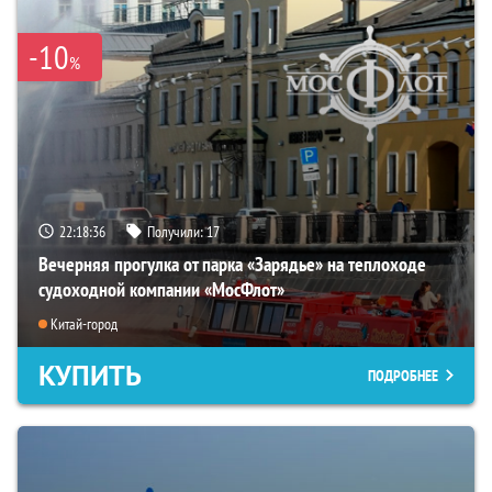
-10
%
22:18:35
Получили:
17
Вечерняя прогулка от парка «Зарядье» на теплоходе
судоходной компании «МосФлот»
Китай-город
КУПИТЬ
ПОДРОБНЕЕ