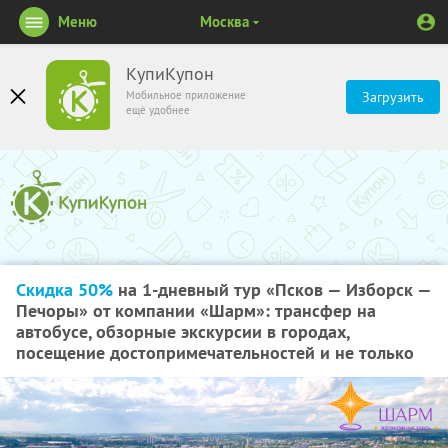
Меню
Москва
КупиКупон
Мобильное приложение
Загрузить
ещё удобнее
Скидка 50%
на 1-дневный тур «Псков — Изборск —
Печоры» от компании «Шарм»: трансфер на
автобусе, обзорные экскурсии в городах,
посещение достопримечательностей и не только