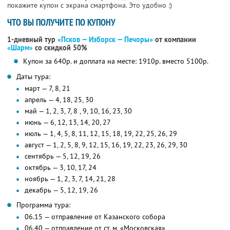
покажите купон с экрана смартфона. Это удобно :)
ЧТО ВЫ ПОЛУЧИТЕ ПО КУПОНУ
1-дневный тур
«Псков — Изборск — Печоры»
от компании
«Шарм»
со скидкой 50%
Купон за 640р. и доплата на месте: 1910р. вместо 5100р.
Даты тура:
март — 7, 8, 21
апрель — 4, 18, 25, 30
май — 1, 2, 3, 7, 8 , 9, 10, 16, 23, 30
июнь — 6, 12, 13, 14, 20, 27
июль — 1, 4, 5, 8, 11, 12, 15, 18, 19, 22, 25, 26, 29
август — 1, 2, 5, 8, 9, 12, 15, 16, 19, 22, 23, 26, 29, 30
сентябрь — 5, 12, 19, 26
октябрь — 3, 10, 17, 24
ноябрь — 1, 2, 3, 7, 14, 21, 28
декабрь — 5, 12, 19, 26
Программа тура:
06.15 — отправление от Казанского собора
06.40 — отправление от ст. м. «Московская»