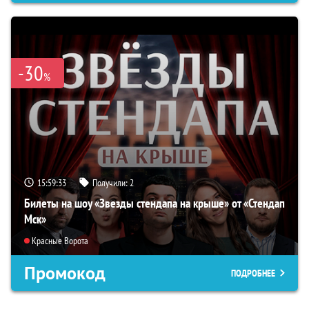
-30
%
15:59:32
Получили:
2
Билеты на шоу «Звезды стендапа на крыше» от «Стендап
Мск»
Красные Ворота
Промокод
ПОДРОБНЕЕ