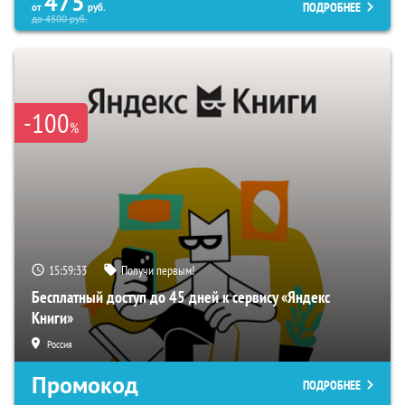
475
ПОДРОБНЕЕ
от
руб.
до
4500
руб.
-100
%
15:59:32
Получи первым!
Бесплатный доступ до 45 дней к сервису «Яндекс
Книги»
Россия
Промокод
ПОДРОБНЕЕ