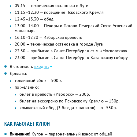
09.15 — техническая остановка в Луге
11.15–12.30 — посещение Псковского Кремля
12.45–13.30 — обед
13.00–14.00 — Печоры и Псково-Печерский Свято-Успенский
монастырь
16.10–17.20 — Изборская крепость
20.00 — техническая остановка в городе Луга
22.30 — прибытие в Санкт-Петербург к ст. м. «Московская»
23.00 — прибытие в Санкт-Петербург к Казанскому собору
В стоимость
входит:
Доплаты:
топливный сбор — 500р.
по желанию:
билет в крепость «Изборск» — 200р.
билет на экскурсию по Псковскому Кремлю — 150р.
комплексный обед (3 блюда + напиток) — от 550р.
КАК РАБОТАЕТ КУПОН
Внимание!
Купон — первоначальный взнос от общей