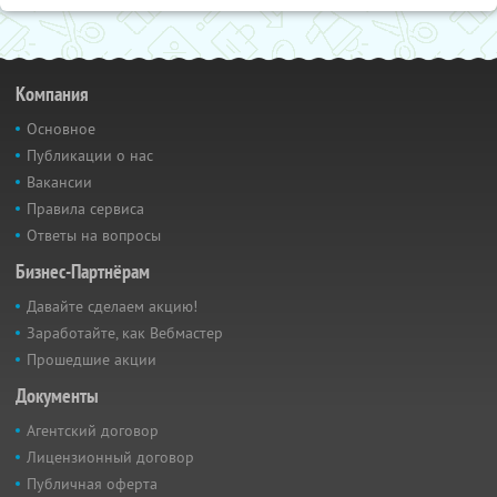
Компания
Основное
Публикации о нас
Вакансии
Правила сервиса
Ответы на вопросы
Бизнес-Партнёрам
Давайте сделаем акцию!
Заработайте, как Вебмастер
Прошедшие акции
Документы
Агентский договор
Лицензионный договор
Публичная оферта