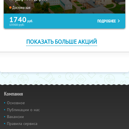
Достоевская
1740
ПОДРОБНЕЕ
руб.
13900
руб.
ПОКАЗАТЬ БОЛЬШЕ АКЦИЙ
Компания
Основное
Публикации о нас
Вакансии
Правила сервиса