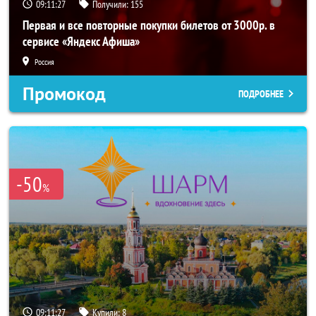
09:11:26
Получили:
155
Первая и все повторные покупки билетов от 3000р. в
сервисе «Яндекс Афиша»
Россия
Промокод
ПОДРОБНЕЕ
-50
%
09:11:26
Купили:
8