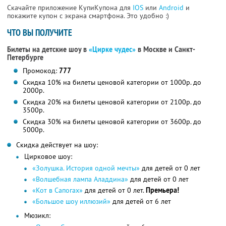
Скачайте приложение КупиКупона для
IOS
или
Android
и
покажите купон с экрана смартфона. Это удобно :)
ЧТО ВЫ ПОЛУЧИТЕ
Билеты на детские шоу в
«Цирке чудес»
в Москве и Санкт-
Петербурге
Промокод:
777
Скидка 10% на билеты ценовой категории от 1000р. до
2000р.
Скидка 20% на билеты ценовой категории от 2100р. до
3500р.
Скидка 30% на билеты ценовой категории от 3600р. до
5000р.
Скидка действует на шоу:
Цирковое шоу:
«Золушка. История одной мечты»
для детей от 0 лет
«Волшебная лампа Аладдина»
для детей от 0 лет
«Кот в Сапогах»
для детей от 0 лет.
Премьера!
«Большое шоу иллюзий»
для детей от 6 лет
Мюзикл: