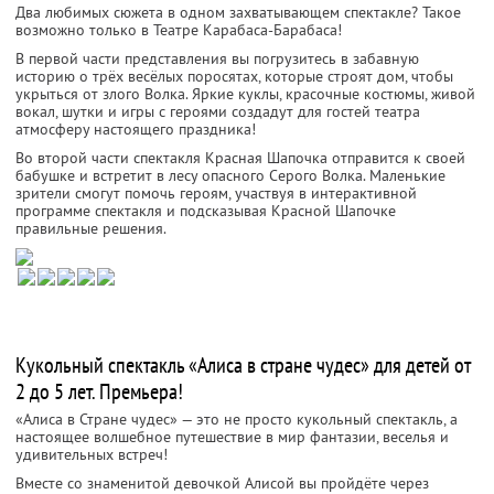
Два любимых сюжета в одном захватывающем спектакле? Такое
возможно только в Театре Карабаса-Барабаса!
В первой части представления вы погрузитесь в забавную
историю о трёх весёлых поросятах, которые строят дом, чтобы
укрыться от злого Волка. Яркие куклы, красочные костюмы, живой
вокал, шутки и игры с героями создадут для гостей театра
атмосферу настоящего праздника!
Во второй части спектакля Красная Шапочка отправится к своей
бабушке и встретит в лесу опасного Серого Волка. Маленькие
зрители смогут помочь героям, участвуя в интерактивной
программе спектакля и подсказывая Красной Шапочке
правильные решения.
Кукольный спектакль «Алиса в стране чудес» для детей от
2 до 5 лет. Премьера!
«Алиса в Стране чудес» — это не просто кукольный спектакль, а
настоящее волшебное путешествие в мир фантазии, веселья и
удивительных встреч!
Вместе со знаменитой девочкой Алисой вы пройдёте через