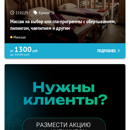
13:02:28
Купили:
36
Массаж на выбор или спа-программы с обертыванием,
пилингом, чаепитием и другим
Минская
1300
ПОДРОБНЕЕ
от
руб.
до
16500
руб.