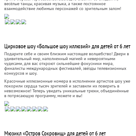
весёлые танцы, красивая музыка, а также постоянное
взаимодействие любимых персонажей со зрительным залом!
Цирковое шоу «Большое шоу иллюзий» для детей от 6 лет
Подарите себе и своим близким настоящее волшебство! Двери в
удивительный мир, наполненный магией и невероятными
чудесами, для вас откроют сильнейшие фокусники мира,
финалисты международных фестивалей, звёзды телевизионных
конкурсов и шоу.
Красочные иллюзионные номера в исполнении артистов шоу уже
покорили сердца тысяч зрителей и заставили их поверить в
невозможное! Теперь увидеть уникальные трюки, объединённые
в потрясающую программу, можете и вы!
Мюзикл «Остров Сокровищ» для детей от 6 лет