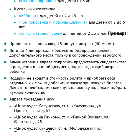
«Остров Сокровищ»
для детей от 6 лет
Кукольный спектакль:
«Айболит»
для детей от 2 до 5 лет
«Три поросенка и Красная Шапочка»
для детей от 2 до 5
лет
«Алиса в стране чудес»
для детей от 2 до 5 лет.
Премьера!
Продолжительность шоу: 75 минут + антракт (30 минут)
Дети до 4 лет проходят бесплатно без предоставления
дополнительного места, только в сопровождении взрослого
Администрация вправе попросить предоставить свидетельство
о рождении или иной документ, подтверждающий возраст
ребенка
Подарки не входят в стоимость билета и приобретаются
отдельно. Их можно добавить к заказу при покупке билетов.
Для этого необходимо кликнуть на иконку подарка и выбрать
нужное количество
Адреса проведения шоу:
«Цирк чудес Калужская», ст. м. «Калужская», ул.
Профсоюзная, д. 61
«Цирк чудес на Речном», ст. м. «Речной Вокзал», ул.
Флотская, д. 25
«Цирк чудес Кунцево», ст. м. «Молодежная», ул.