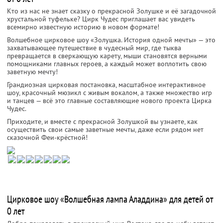
Кто из нас не знает сказку о прекрасной Золушке и её загадочной
хрустальной туфельке? Цирк Чудес приглашает вас увидеть
всемирно известную историю в новом формате!
Волшебное цирковое шоу «Золушка. История одной мечты» — это
захватывающее путешествие в чудесный мир, где тыква
превращается в сверкающую карету, мыши становятся верными
помощниками главных героев, а каждый может воплотить свою
заветную мечту!
Грандиозная цирковая постановка, масштабное интерактивное
шоу, красочный мюзикл с живым вокалом, а также множество игр
и танцев — всё это главные составляющие нового проекта Цирка
Чудес.
Приходите, и вместе с прекрасной Золушкой вы узнаете, как
осуществить свои самые заветные мечты, даже если рядом нет
сказочной Феи-крёстной!
Цирковое шоу «Волшебная лампа Аладдина» для детей от
0 лет