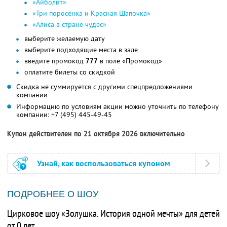
«Айболит»
«Три поросенка и Красная Шапочка»
«Алиса в стране чудес»
выберите желаемую дату
выберите подходящие места в зале
введите промокод
777
в поле «Промокод»
оплатите билеты со скидкой
Скидка не суммируется с другими спецпредложениями
компании
Информацию по условиям акции можно уточнить по телефону
компании:
+7 (495) 445-49-45
Купон действителен по 21 октября 2026 включительно
Узнай, как воспользоваться купоном
ПОДРОБНЕЕ О ШОУ
Цирковое шоу «Золушка. История одной мечты» для детей
от 0 лет