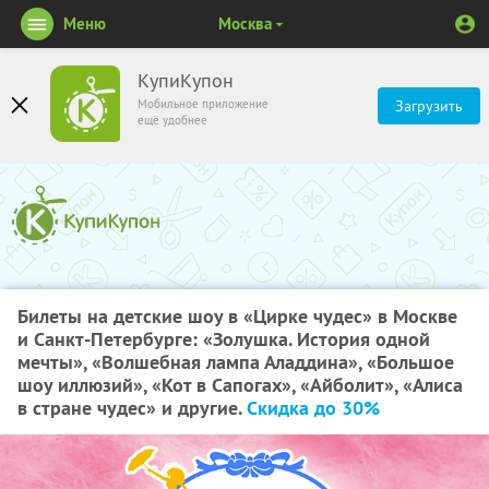
Меню
Москва
КупиКупон
Мобильное приложение
Загрузить
ещё удобнее
Билеты на детские шоу в «Цирке чудес» в Москве
и Санкт-Петербурге: «Золушка. История одной
мечты», «Волшебная лампа Аладдина», «Большое
шоу иллюзий», «Кот в Сапогах», «Айболит», «Алиса
в стране чудес» и другие.
Скидка до 30%